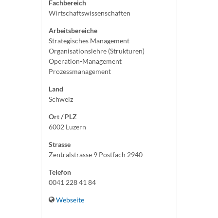
Fachbereich
Wirtschaftswissenschaften
Arbeitsbereiche
Strategisches Management
Organisationslehre (Strukturen)
Operation-Management
Prozessmanagement
Land
Schweiz
Ort / PLZ
6002 Luzern
Strasse
Zentralstrasse 9 Postfach 2940
Telefon
0041 228 41 84
Webseite