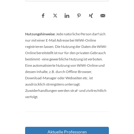
Nutzungshinweise:
Jede natürliche Person darf sich
nur mit einer E-Mail Adresse bei WiWi-Online
registrieren lassen. Die Nutzung der Daten die WiWi-
Online bereitstellt ist nur für den privaten Gebrauch
bestimmt - eine gewerbliche Nutzung ist verboten.
Eine automatisierte Nutzung von WiWi-Online und
dessen Inhalte, z.B. durch Offline-Browser,
Download-Manager oder Webseiten etc. ist
ausdrücklich strengstens untersagt.
Zuwiderhandlungen werden straf- und zivilrechtlich
verfolgt.
Aktuelle Professoren