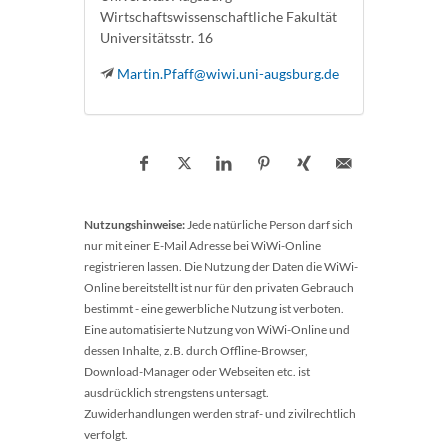
Wirtschaftswissenschaftliche Fakultät
Universitätsstr. 16
Martin.Pfaff@wiwi.uni-augsburg.de
Nutzungshinweise:
Jede natürliche Person darf sich
nur mit einer E-Mail Adresse bei WiWi-Online
registrieren lassen. Die Nutzung der Daten die WiWi-
Online bereitstellt ist nur für den privaten Gebrauch
bestimmt - eine gewerbliche Nutzung ist verboten.
Eine automatisierte Nutzung von WiWi-Online und
dessen Inhalte, z.B. durch Offline-Browser,
Download-Manager oder Webseiten etc. ist
ausdrücklich strengstens untersagt.
Zuwiderhandlungen werden straf- und zivilrechtlich
verfolgt.