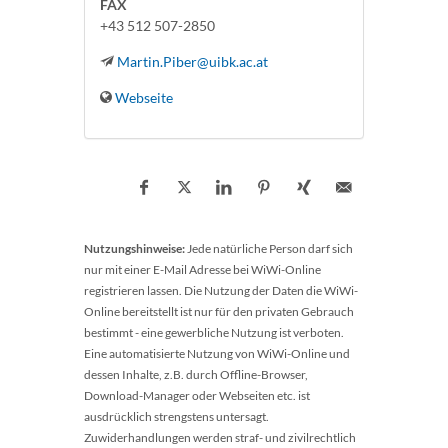
FAX
+43 512 507-2850
Martin.Piber@uibk.ac.at
Webseite
Nutzungshinweise:
Jede natürliche Person darf sich
nur mit einer E-Mail Adresse bei WiWi-Online
registrieren lassen. Die Nutzung der Daten die WiWi-
Online bereitstellt ist nur für den privaten Gebrauch
bestimmt - eine gewerbliche Nutzung ist verboten.
Eine automatisierte Nutzung von WiWi-Online und
dessen Inhalte, z.B. durch Offline-Browser,
Download-Manager oder Webseiten etc. ist
ausdrücklich strengstens untersagt.
Zuwiderhandlungen werden straf- und zivilrechtlich