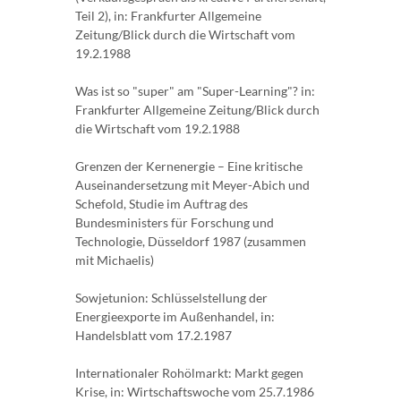
Teil 2), in: Frankfurter Allgemeine
Zeitung/Blick durch die Wirtschaft vom
19.2.1988
Was ist so "super" am "Super-Learning"? in:
Frankfurter Allgemeine Zeitung/Blick durch
die Wirtschaft vom 19.2.1988
Grenzen der Kernenergie – Eine kritische
Auseinandersetzung mit Meyer-Abich und
Schefold, Studie im Auftrag des
Bundesministers für Forschung und
Technologie, Düsseldorf 1987 (zusammen
mit Michaelis)
Sowjetunion: Schlüsselstellung der
Energieexporte im Außenhandel, in:
Handelsblatt vom 17.2.1987
Internationaler Rohölmarkt: Markt gegen
Krise, in: Wirtschaftswoche vom 25.7.1986