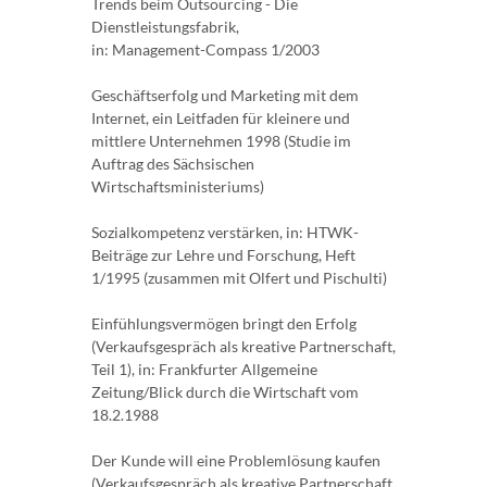
Trends beim Outsourcing - Die
Dienstleistungsfabrik,
in: Management-Compass 1/2003
Geschäftserfolg und Marketing mit dem
Internet, ein Leitfaden für kleinere und
mittlere Unternehmen 1998 (Studie im
Auftrag des Sächsischen
Wirtschaftsministeriums)
Sozialkompetenz verstärken, in: HTWK-
Beiträge zur Lehre und Forschung, Heft
1/1995 (zusammen mit Olfert und Pischulti)
Einfühlungsvermögen bringt den Erfolg
(Verkaufsgespräch als kreative Partnerschaft,
Teil 1), in: Frankfurter Allgemeine
Zeitung/Blick durch die Wirtschaft vom
18.2.1988
Der Kunde will eine Problemlösung kaufen
(Verkaufsgespräch als kreative Partnerschaft,