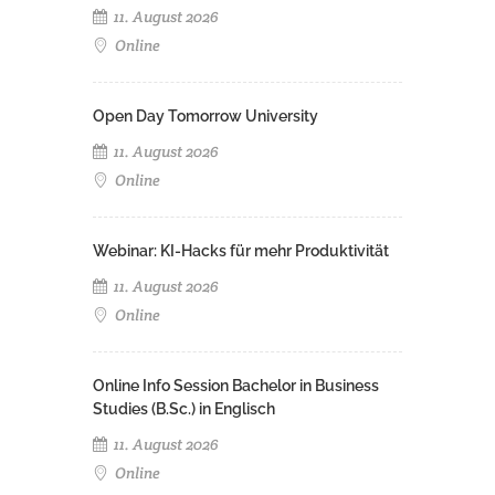
11. August 2026
Online
Open Day Tomorrow University
11. August 2026
Online
Webinar: KI-Hacks für mehr Produktivität
11. August 2026
Online
Online Info Session Bachelor in Business
Studies (B.Sc.) in Englisch
11. August 2026
Online