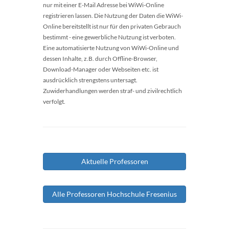
nur mit einer E-Mail Adresse bei WiWi-Online
registrieren lassen. Die Nutzung der Daten die WiWi-
Online bereitstellt ist nur für den privaten Gebrauch
bestimmt - eine gewerbliche Nutzung ist verboten.
Eine automatisierte Nutzung von WiWi-Online und
dessen Inhalte, z.B. durch Offline-Browser,
Download-Manager oder Webseiten etc. ist
ausdrücklich strengstens untersagt.
Zuwiderhandlungen werden straf- und zivilrechtlich
verfolgt.
Aktuelle Professoren
Alle Professoren Hochschule Fresenius