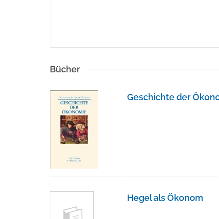
Bücher
Geschichte der Ökon
Hegel als Ökonom