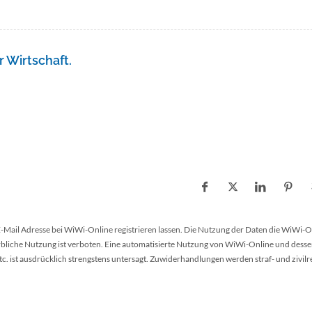
 Wirtschaft.
 E-Mail Adresse bei WiWi-Online registrieren lassen. Die Nutzung der Daten die WiWi-O
werbliche Nutzung ist verboten. Eine automatisierte Nutzung von WiWi-Online und desse
 ist ausdrücklich strengstens untersagt. Zuwiderhandlungen werden straf- und zivilr