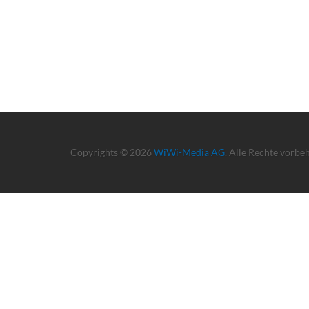
Copyrights © 2026
WiWi-Media AG
. Alle Rechte vorbe