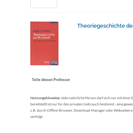
Theoriegeschichte der
Teile diesen Professor
Nutzungshinweise:
Jede natürliche Person darf sich nur mit einer
bereitstellt ist nur für den privaten Gebrauch bestimmt - eine ge
z.B. durch Offline-Browser, Download-Manager oder Webseiten etc.
verfolgt.