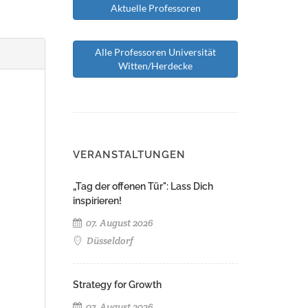
Aktuelle Professoren
Alle Professoren Universität
Witten/Herdecke
VERANSTALTUNGEN
„Tag der offenen Tür": Lass Dich
inspirieren!
07. August 2026
Düsseldorf
Strategy for Growth
07. August 2026