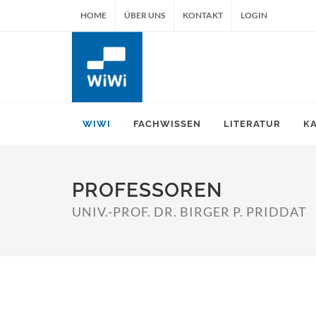
HOME
ÜBER UNS
KONTAKT
LOGIN
WIWI
FACHWISSEN
LITERATUR
K
PROFESSOREN
UNIV.-PROF. DR. BIRGER P. PRIDDAT