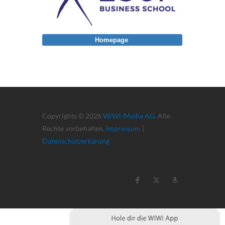
Homepage
Copyrights © 2026
WiWi-Media AG
. Alle
Rechte vorbehalten.
Impressum
|
Datenschutzerkärung