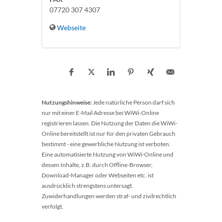
07720 307 4307
Webseite
Nutzungshinweise:
Jede natürliche Person darf sich
nur mit einer E-Mail Adresse bei WiWi-Online
registrieren lassen. Die Nutzung der Daten die WiWi-
Online bereitstellt ist nur für den privaten Gebrauch
bestimmt - eine gewerbliche Nutzung ist verboten.
Eine automatisierte Nutzung von WiWi-Online und
dessen Inhalte, z.B. durch Offline-Browser,
Download-Manager oder Webseiten etc. ist
ausdrücklich strengstens untersagt.
Zuwiderhandlungen werden straf- und zivilrechtlich
verfolgt.