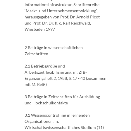
Informationsinfrastruktur, Schriftenreihe
`Markt- und Unternehmensentwicklung`,
herausgegeben von Prof. Dr. Arnold Picot
und Prof. Dr. Dr. h. c. Ralf Reichwald,
Wiesbaden 1997
2 Beiträge in wissenschaftlichen
Zeitschriften
2.1 Betriebsgröße und
Arbeitszeitflexibilisierung, in: ZfB-
Ergänzungsheft 2, 1988, S. 17 - 40 (zusammen
mit M. Reiß)
3 Beiträge in Zeitschriften für Ausbildung
und Hochschulkontakte
3.1 Wissenscontrolling in lernenden
Organisationen, in:
Wirtschaftswissenschaftliches Studium (11)