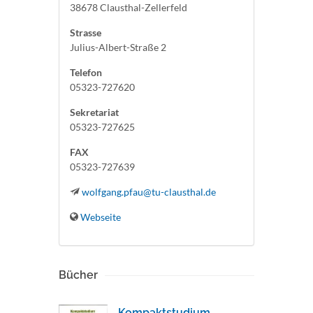
38678 Clausthal-Zellerfeld
Strasse
Julius-Albert-Straße 2
Telefon
05323-727620
Sekretariat
05323-727625
FAX
05323-727639
wolfgang.pfau@tu-clausthal.de
Webseite
Bücher
Kompaktstudium