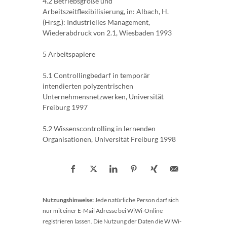
4.2 Betriebsgröße und
Arbeitszeitflexibilisierung, in: Albach, H.
(Hrsg.): Industrielles Ma­nagement,
Wiederabdruck von 2.1, Wiesbaden 1993
5 Arbeitspapiere
5.1 Controllingbedarf in temporär
intendierten polyzentrischen
Unternehmensnetzwerken, Universität
Freiburg 1997
5.2 Wissenscontrolling in lernenden
Organisationen, Universität Freiburg 1998
Nutzungshinweise:
Jede natürliche Person darf sich
nur mit einer E-Mail Adresse bei WiWi-Online
registrieren lassen. Die Nutzung der Daten die WiWi-