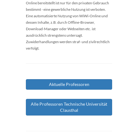
Online bereitstellt ist nur für den privaten Gebrauch
bestimmt - eine gewerbliche Nutzung ist verboten.
Eine automatisierte Nutzung von WiWi-Online und
dessen Inhalte, z.B. durch Offline-Browser,
Download-Manager oder Webseiten etc. ist
ausdrücklich strengstens untersagt.
Zuwiderhandlungen werden straf- und zivilrechtlich
verfolgt.
Aktuelle Professoren
Alle Professoren Technische Universität
Clausthal