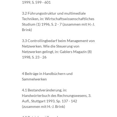
1999, S. 599 - 601
3.2 Führungsstruktur und multimediale
Techniken, in: Wirtschaftswissenschaftliches
Studium (1) 1996, S. 2 - 7 (zusammen mit H.-J.
Brink)
3.3 Controllingbedarf beim Management von
Netzwerken. Wie die Steuerung von
Netzwerken gelingt, in: Gablers Magazin (8)
1998, S. 23 - 26
4 Beiträge in Handbüchern und
Sammelwerken
4.1 Bestandveränderung, in:
Handwörterbuch des Rechnungswesens, 3.
Aufl., Stuttgart 1993, Sp. 137 - 142
(zusammen mit H.-J. Brink)