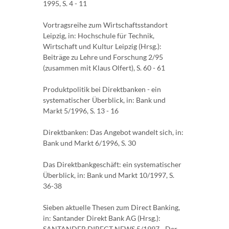
1995, S. 4 - 11
Vortragsreihe zum Wirtschaftsstandort
Leipzig, in: Hochschule für Technik,
Wirtschaft und Kultur Leipzig (Hrsg.):
Beiträge zu Lehre und Forschung 2/95
(zusammen mit Klaus Olfert), S. 60 - 61
Produktpolitik bei Direktbanken - ein
systematischer Überblick, in: Bank und
Markt 5/1996, S. 13 - 16
Direktbanken: Das Angebot wandelt sich, in:
Bank und Markt 6/1996, S. 30
Das Direktbankgeschäft: ein systematischer
Überblick, in: Bank und Markt 10/1997, S.
36-38
Sieben aktuelle Thesen zum Direct Banking,
in: Santander Direkt Bank AG (Hrsg.):
SANTANDER DIRECT NEWS 5/1997 - Der