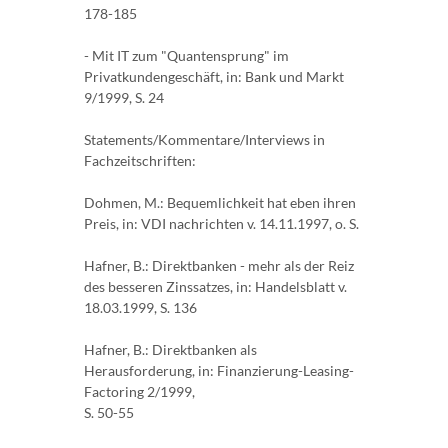
178-185
- Mit IT zum "Quantensprung" im
Privatkundengeschäft, in: Bank und Markt
9/1999, S. 24
Statements/Kommentare/Interviews in
Fachzeitschriften:
Dohmen, M.: Bequemlichkeit hat eben ihren
Preis, in: VDI nachrichten v. 14.11.1997, o. S.
Hafner, B.: Direktbanken - mehr als der Reiz
des besseren Zinssatzes, in: Handelsblatt v.
18.03.1999, S. 136
Hafner, B.: Direktbanken als
Herausforderung, in: Finanzierung-Leasing-
Factoring 2/1999,
S. 50-55