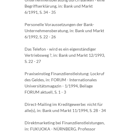
Begriffserklärung, in: Bank und Markt
6/1991, S. 34 - 35
Personelle Voraussetzungen der Bank-
Unternehmensberatung, in: Bank und Markt
6/1992, S. 22 - 26
Das Telefon - wird es ein eigenständiger
Vertriebsweg ?, in: Bank und Markt 12/1993,
S. 22 - 27
Praxiseinstieg Finanzdienstleistung: Lockruf
des Geldes, in: FORUM - Internationales
Universitätsmagazin - 1/1994, Beilage
FORUM aktuell, S. 1 - 3
Direct-Mailing im Kreditgewerbe: nicht für
alle(s), in: Bank und Markt 11/1994, S. 28 - 34
Direktmarketing bei Finanzdienstleistungen,
in: FUKUOKA - NÜRNBERG. Professor