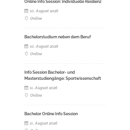
Online Info Session: Individuelle Resilienz
10. August 2026
Online
Bachelorstudium neben dem Beruf
10. August 2026
Online
Info Session Bachelor- und
Masterstudiengänge: Sportwissenschaft
11. August 2026
Online
Bachelor Online Info Session
11. August 2026