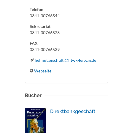
Telefon
0341-30766544
Sekretariat
0341-30766528
FAX
0341-30766539
helmut.pischulti@htwk-leipzig.de
Webseite
Bücher
Direktbankgeschäft