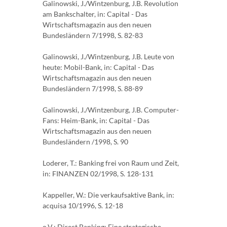
Galinowski, J./Wintzenburg, J.B. Revolution
am Bankschalter, in: Capital - Das
Wirtschaftsmagazin aus den neuen
Bundesländern 7/1998, S. 82-83
Galinowski, J./Wintzenburg, J.B. Leute von
heute: Mobil-Bank, in: Capital - Das
Wirtschaftsmagazin aus den neuen
Bundesländern 7/1998, S. 88-89
Galinowski, J./Wintzenburg, J.B. Computer-
Fans: Heim-Bank, in: Capital - Das
Wirtschaftsmagazin aus den neuen
Bundesländern /1998, S. 90
Loderer, T.: Banking frei von Raum und Zeit,
in: FINANZEN 02/1998, S. 128-131
Kappeller, W.: Die verkaufsaktive Bank, in:
acquisa 10/1996, S. 12-18
o.V.: Direct Banking: Eine strategische