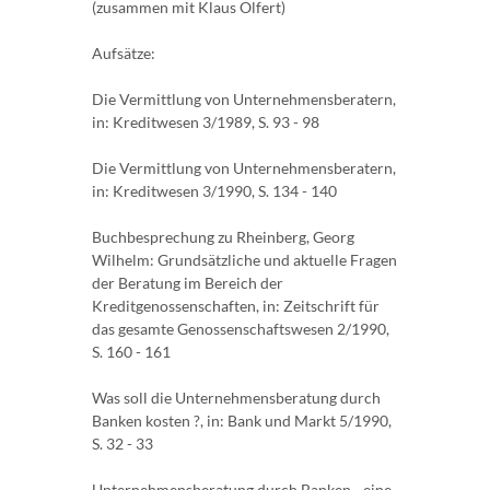
(zusammen mit Klaus Olfert)
Aufsätze:
Die Vermittlung von Unternehmensberatern,
in: Kreditwesen 3/1989, S. 93 - 98
Die Vermittlung von Unternehmensberatern,
in: Kreditwesen 3/1990, S. 134 - 140
Buchbesprechung zu Rheinberg, Georg
Wilhelm: Grundsätzliche und aktuelle Fragen
der Beratung im Bereich der
Kreditgenossenschaften, in: Zeitschrift für
das gesamte Genossenschaftswesen 2/1990,
S. 160 - 161
Was soll die Unternehmensberatung durch
Banken kosten ?, in: Bank und Markt 5/1990,
S. 32 - 33
Unternehmensberatung durch Banken - eine