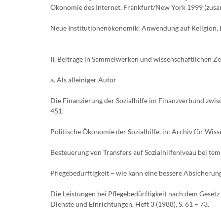
Ökonomie des Internet, Frankfurt/New York 1999 (zusa
Neue Institutionenökonomik: Anwendung auf Religion, 
II. Beiträge in Sammelwerken und wissenschaftlichen Ze
a. Als alleiniger Autor
Die Finanzierung der Sozialhilfe im Finanzverbund zwisc
451.
Politische Ökonomie der Sozialhilfe, in: Archiv für Wiss
Besteuerung von Transfers auf Sozialhilfeniveau bei tempo
Pflegebedürftigkeit – wie kann eine bessere Absicherung a
Die Leistungen bei Pflegebedürftigkeit nach dem Gesetz
Dienste und Einrichtungen, Heft 3 (1988), S. 61 – 73.