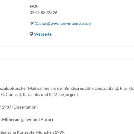
FAX
0251-8322826
13alpr@wiwi.uni-muenster.de
Webseite
ozialpolitischer Maßnahmen in der Bundesrepublik Deutschland, Frankf
. Conradi, K. Jacobs und R. Meierjürgen).
 1987 (Dissertation).
ls Mitherausgeber und Autor)
trategische Konzepte, München 1999.