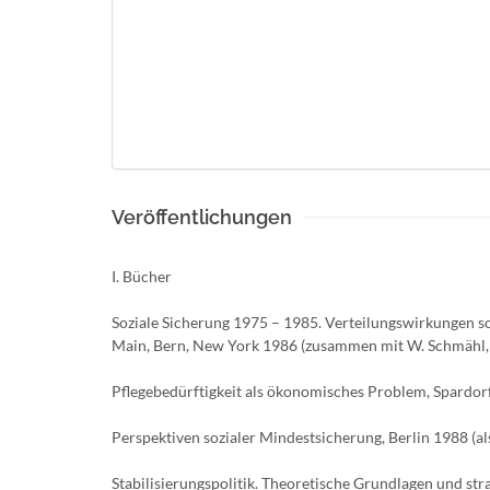
Veröffentlichungen
I. Bücher
Soziale Sicherung 1975 – 1985. Verteilungswirkungen s
Main, Bern, New York 1986 (zusammen mit W. Schmähl, H
Pflegebedürftigkeit als ökonomisches Problem, Spardorf
Perspektiven sozialer Mindestsicherung, Berlin 1988 (a
Stabilisierungspolitik. Theoretische Grundlagen und s