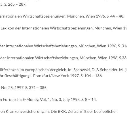
, S. 265 – 287.
nternationalen Wirtschaftsbeziehungen, München, Wien 1996, S. 44 – 48.
), Lexikon der Internationalen Wirtschaftsbeziehungen, München, Wien 19
n der Internationalen Wirtschaftsbeziehungen, München, Wien 1996, S. 314
on der Internationalen Wirtschaftsbeziehungen, München, Wien 1996, S.33
fferenzen im europäischen Vergleich, in: Sadowski, D. & Schneider, M. (H
hr Beschäftigung I, Frankfurt/New York 1997, S. 104 – 136.
 No. 25, 1997, S. 371 – 385.
Europe, in: E-Money, Vol. 1, No. 3, July 1998, S. 8 – 14.
en Krankenversicherung, in: Die BKK. Zeitschrift der betrieblichen