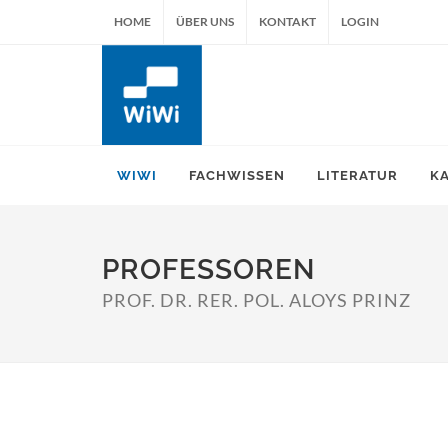
HOME
ÜBER UNS
KONTAKT
LOGIN
WIWI
FACHWISSEN
LITERATUR
K
PROFESSOREN
PROF. DR. RER. POL. ALOYS PRINZ