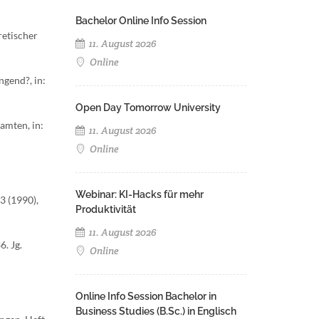
Bachelor Online Info Session
retischer
11. August 2026
Online
gend?, in:
Open Day Tomorrow University
amten, in:
11. August 2026
Online
Webinar: KI-Hacks für mehr
3 (1990),
Produktivität
11. August 2026
. Jg.
Online
Online Info Session Bachelor in
Business Studies (B.Sc.) in Englisch