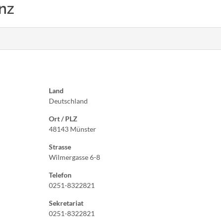
inz
Land
Deutschland
Ort / PLZ
48143 Münster
Strasse
Wilmergasse 6-8
Telefon
0251-8322821
Sekretariat
0251-8322821