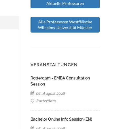
Aktuelle Professoren
Alle Professoren Westfälische
Wilhelms-Universität Münster
VERANSTALTUNGEN
Rotterdam - EMBA Consultation
Session
06. August 2026
Rotterdam
Bachelor Online Info Session (EN)
06. August 2026