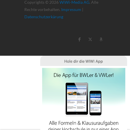
Copyrights © 2026
WiWi-Media AG
. Alle
Rechte vorbehalten.
Impressum
|
Datenschutzerkärung