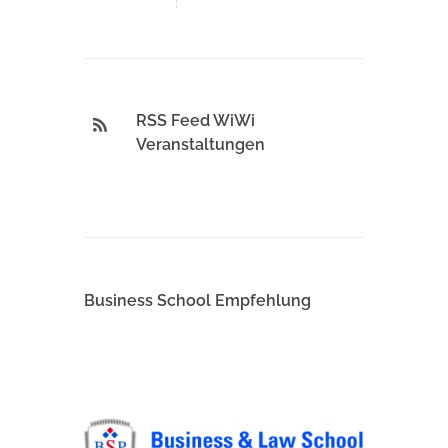
RSS Feed WiWi
Veranstaltungen
Business School Empfehlung