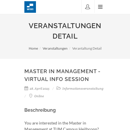
VERANSTALTUNGEN
DETAIL
Home
Veranstaltungen
Verantaltung Detail
MASTER IN MANAGEMENT -
VIRTUAL INFO SESSION
28. April 2025
Informationsveranstaltung
Online
Beschreibung
You are interested in the Master in
Management at TUM Campus Heilbronn?