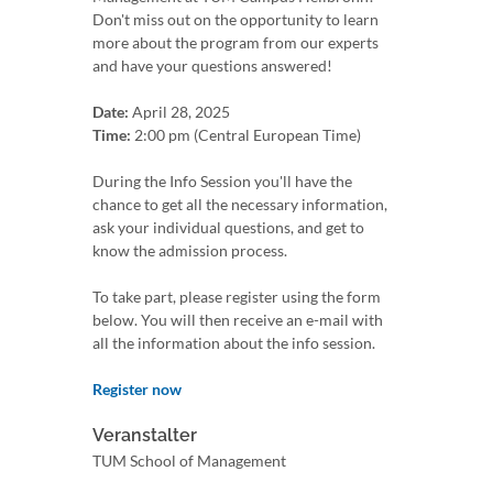
Don't miss out on the opportunity to learn
more about the program from our experts
and have your questions answered!
Date:
April 28, 2025
Time:
2:00 pm (Central European Time)
During the Info Session you'll have the
chance to get all the necessary information,
ask your individual questions, and get to
know the admission process.
To take part, please register using the form
below. You will then receive an e-mail with
all the information about the info session.
Register now
Veranstalter
TUM School of Management