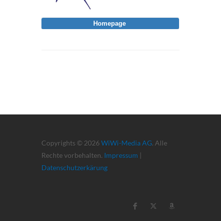
Homepage
Copyrights © 2026
WiWi-Media AG
. Alle
Rechte vorbehalten.
Impressum
|
Datenschutzerkärung