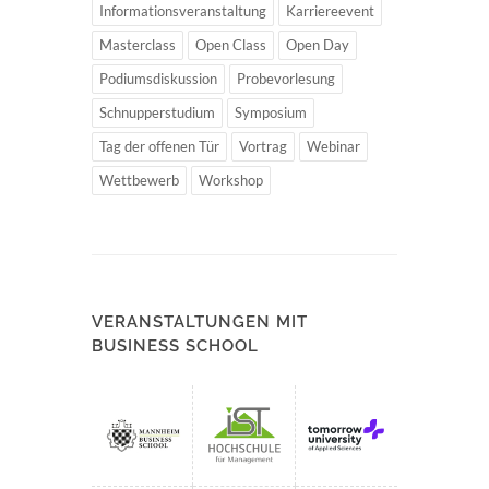
Informationsveranstaltung
Karriereevent
Masterclass
Open Class
Open Day
Podiumsdiskussion
Probevorlesung
Schnupperstudium
Symposium
Tag der offenen Tür
Vortrag
Webinar
Wettbewerb
Workshop
VERANSTALTUNGEN MIT
BUSINESS SCHOOL