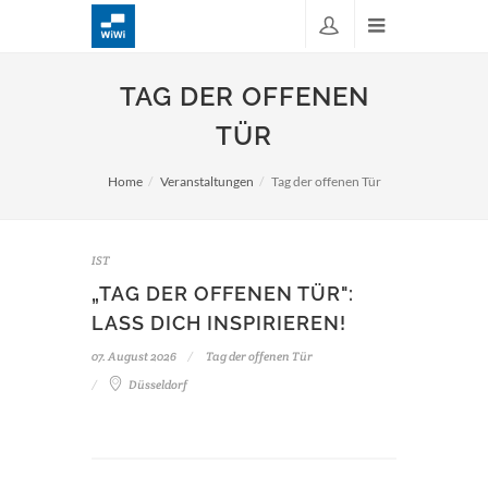
TAG DER OFFENEN
TÜR
Home
Veranstaltungen
Tag der offenen Tür
IST
„TAG DER OFFENEN TÜR":
LASS DICH INSPIRIEREN!
07. August 2026
Tag der offenen Tür
Düsseldorf