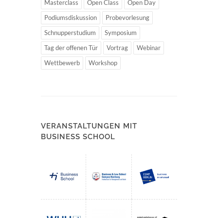
Masterclass
Open Class
Open Day
Podiumsdiskussion
Probevorlesung
Schnupperstudium
Symposium
Tag der offenen Tür
Vortrag
Webinar
Wettbewerb
Workshop
VERANSTALTUNGEN MIT
BUSINESS SCHOOL