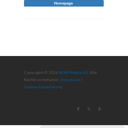
Homepage
Copyrights © 2026
WiWi-Media AG
. Alle
Rechte vorbehalten.
Impressum
|
Datenschutzerkärung