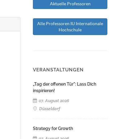
Aktuelle Professoren
Alle Professoren IU Internationale
Hochschule
VERANSTALTUNGEN
„Tag der offenen Tür": Lass Dich
inspirieren!
07. August 2026
Düsseldorf
Strategy for Growth
07. August 2026