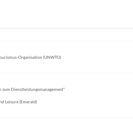
ttourismus-Organisation (UNWTO)
en zum Dienstleistungsmanagement"
nd Leisure (Emerald)