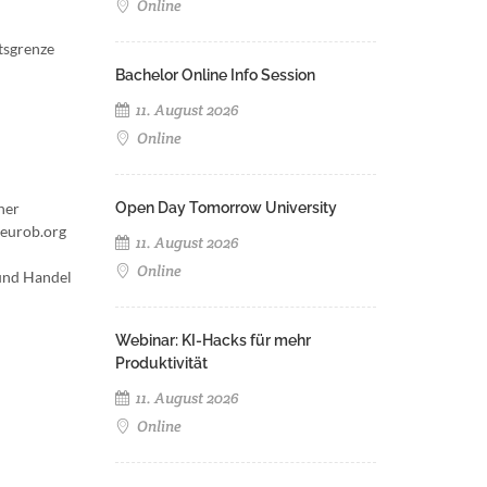
Online
tsgrenze
Bachelor Online Info Session
11. August 2026
Online
her
Open Day Tomorrow University
.eurob.org
11. August 2026
Online
 und Handel
Webinar: KI-Hacks für mehr
Produktivität
11. August 2026
Online