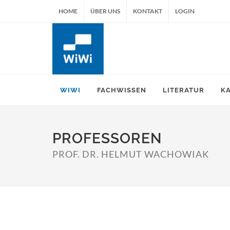
HOME
ÜBER UNS
KONTAKT
LOGIN
WIWI
FACHWISSEN
LITERATUR
K
PROFESSOREN
PROF. DR. HELMUT WACHOWIAK