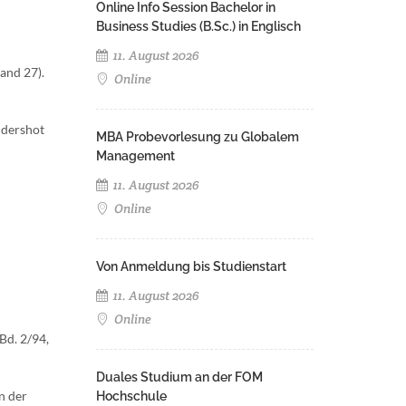
Online Info Session Bachelor in
Business Studies (B.Sc.) in Englisch
11. August 2026
and 27).
Online
ldershot
MBA Probevorlesung zu Globalem
Management
11. August 2026
Online
Von Anmeldung bis Studienstart
11. August 2026
Online
Bd. 2/94,
Duales Studium an der FOM
n der
Hochschule