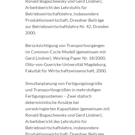
Ronald Bogaschewsky und Gerd Lindner),
Arbeitsbericht des Lehrstuhls für
Betriebswirtschaftslehre, insbesondere
Produktionswirtschaft, Dresdner Beiträge
zur Betriebswirtschaftslehre Nr. 42, Dresden
2000.
Berücksichtigung von Transportvorgängen
im Common-Cycle-Modell (gemeinsam mit
Gerd Lindner), Working Paper Nr. 18/2000,
Otto-von-Guericke-Universität Magdeburg,
Fakultät für Wirtschaftswissenschaft, 2000.
Simultanplanung von Fertigungslosgröße
und Transportlosgrößen in mehrstufigen
Fertigungssystemen – Zwei statisch
deterministische Ansätze bei
unrestringierten Kapazitäten (gemeinsam mit
Ronald Bogaschewsky und Gerd Lindner),
Arbeitsbericht des Lehrstuhls für
Betriebswirtschaftslehre, insbesondere
Produktionswirtschaft, Dresdner Beiträge