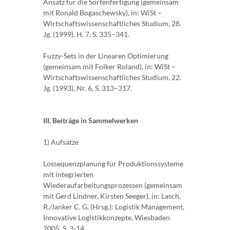
Ansatz für die Sortenfertigung (gemeinsam
mit Ronald Bogaschewsky), in: WiSt –
Wirtschaftswissenschaftliches Studium, 28.
Jg. (1999), H. 7, S. 335–341.
Fuzzy-Sets in der Linearen Optimierung
(gemeinsam mit Folker Roland), in: WiSt –
Wirtschaftswissenschaftliches Studium, 22.
Jg. (1993), Nr. 6, S. 313–317.
III. Beiträge in Sammelwerken
1) Aufsätze
Lossequenzplanung für Produktionssysteme
mit integrierten
Wiederaufarbeitungsprozessen (gemeinsam
mit Gerd Lindner, Kirsten Seeger), in: Lasch,
R./Janker C. G. (Hrsg.): Logistik Management,
Innovative Logistikkonzepte, Wiesbaden
2005, S. 3-14.