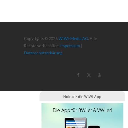
Copyrights © 2026
WiWi-Media AG
. Alle
Rechte vorbehalten.
Impressum
|
Datenschutzerkärung