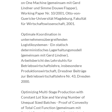
on One Machine (gemeinsam mit Gerd
Lindner und Simme Douwe Flapper),
Working Paper Nr. 10/2001, Otto-von-
Guericke-Universität Magdeburg, Fakultät
für Wirtschaftswissenschaft, 2001.
Optimale Koordination in
unternehmensübergreifenden
Logistiksystemen - Ein statisch
deterministisches Lagerhaltungsmodell
(gemeinsam mit Gerd Lindner),
Arbeitsbericht des Lehrstuhls für
Betriebswirtschaftslehre, insbesondere
Produktionswirtschaft, Dresdner Beiträge
zur Betriebswirtschaftslehre Nr. 43, Dresden
2000.
Optimizing Multi-Stage Production with
Constant Lot Size and Varying Number of
Unequal Sized Batches - Proof of Convexity
of Total Cost Function (gemeinsam mit