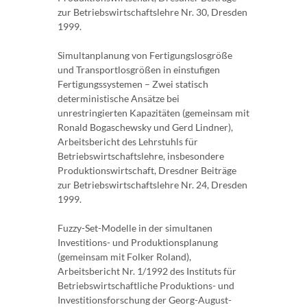
zur Betriebswirtschaftslehre Nr. 30, Dresden
1999.
Simultanplanung von Fertigungslosgröße
und Transportlosgrößen in einstufigen
Fertigungssystemen – Zwei statisch
deterministische Ansätze bei
unrestringierten Kapazitäten (gemeinsam mit
Ronald Bogaschewsky und Gerd Lindner),
Arbeitsbericht des Lehrstuhls für
Betriebswirtschaftslehre, insbesondere
Produktionswirtschaft, Dresdner Beiträge
zur Betriebswirtschaftslehre Nr. 24, Dresden
1999.
Fuzzy-Set-Modelle in der simultanen
Investitions- und Produktionsplanung
(gemeinsam mit Folker Roland),
Arbeitsbericht Nr. 1/1992 des Instituts für
Betriebswirtschaftliche Produktions- und
Investitionsforschung der Georg-August-