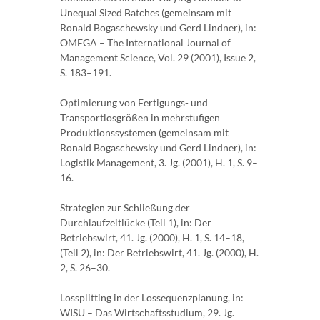
Unequal Sized Batches (gemeinsam mit
Ronald Bogaschewsky und Gerd Lindner), in:
OMEGA – The International Journal of
Management Science, Vol. 29 (2001), Issue 2,
S. 183–191.
Optimierung von Fertigungs- und
Transportlosgrößen in mehrstufigen
Produktionssystemen (gemeinsam mit
Ronald Bogaschewsky und Gerd Lindner), in:
Logistik Management, 3. Jg. (2001), H. 1, S. 9–
16.
Strategien zur Schließung der
Durchlaufzeitlücke (Teil 1), in: Der
Betriebswirt, 41. Jg. (2000), H. 1, S. 14–18,
(Teil 2), in: Der Betriebswirt, 41. Jg. (2000), H.
2, S. 26–30.
Lossplitting in der Lossequenzplanung, in:
WISU – Das Wirtschaftsstudium, 29. Jg.