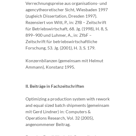
Verrechnungspreise aus organisations- und
agencytheoretischer Sicht, Wiesbaden 1997
(zugleich Dissertation, Dresden 1997).
Rezensiert von Witt, P., in: ZfB – Zeitschrift
für Betriebswirtschaft, 68. Jg. (1998), H. 8, S.
899–900 und Luhmer, A., in: ZfbF –
Zeitschrift für betriebswirtschaftliche
Forschung, 53. Jg. (2001), H. 3, S. 179.
Konzernbilanzen (gemeinsam mit Helmut
Ammann), Konstanz 1995.
II. Beiträge in Fachzeitschriften
Optimizing a production system with rework
and equal sized batch shipments (gemeinsam
mit Gerd Lindner) in: Computers &
Operations Research, Vol. 32 (2005),
angenommener Beitrag.