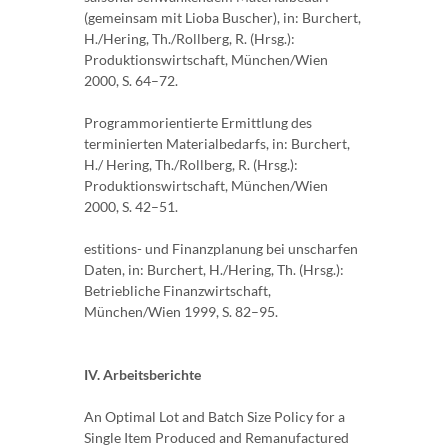
(gemeinsam mit Lioba Buscher), in: Burchert,
H./Hering, Th./Rollberg, R. (Hrsg.):
Produktionswirtschaft, München/Wien
2000, S. 64–72.
Programmorientierte Ermittlung des
terminierten Materialbedarfs, in: Burchert,
H./ Hering, Th./Rollberg, R. (Hrsg.):
Produktionswirtschaft, München/Wien
2000, S. 42–51.
estitions- und Finanzplanung bei unscharfen
Daten, in: Burchert, H./Hering, Th. (Hrsg.):
Betriebliche Finanzwirtschaft,
München/Wien 1999, S. 82–95.
IV. Arbeitsberichte
An Optimal Lot and Batch Size Policy for a
Single Item Produced and Remanufactured