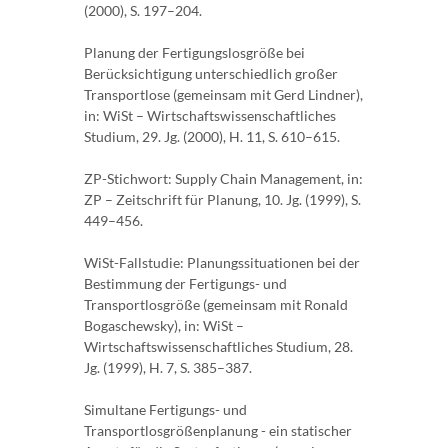
(2000), S. 197–204.
Planung der Fertigungslosgröße bei
Berücksichtigung unterschiedlich großer
Transportlose (gemeinsam mit Gerd Lindner),
in: WiSt – Wirtschaftswissenschaftliches
Studium, 29. Jg. (2000), H. 11, S. 610–615.
ZP-Stichwort: Supply Chain Management, in:
ZP – Zeitschrift für Planung, 10. Jg. (1999), S.
449–456.
WiSt-Fallstudie: Planungssituationen bei der
Bestimmung der Fertigungs- und
Transportlosgröße (gemeinsam mit Ronald
Bogaschewsky), in: WiSt –
Wirtschaftswissenschaftliches Studium, 28.
Jg. (1999), H. 7, S. 385–387.
Simultane Fertigungs- und
Transportlosgrößenplanung - ein statischer