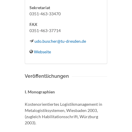
Sekretariat
0351-463-33470
FAX
0351-463-37714
udo.buscher@tu-dresden.de
Webseite
Veröffentlichungen
I. Monographien
Kostenorientiertes Logistikmanagement in
Metalogistiksystemen, Wiesbaden 2003,
(zugleich Habilitationsschrift, Würzburg
2003).