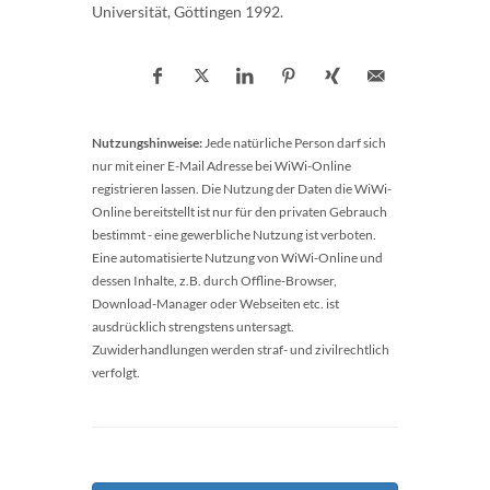
Universität, Göttingen 1992.
Nutzungshinweise:
Jede natürliche Person darf sich
nur mit einer E-Mail Adresse bei WiWi-Online
registrieren lassen. Die Nutzung der Daten die WiWi-
Online bereitstellt ist nur für den privaten Gebrauch
bestimmt - eine gewerbliche Nutzung ist verboten.
Eine automatisierte Nutzung von WiWi-Online und
dessen Inhalte, z.B. durch Offline-Browser,
Download-Manager oder Webseiten etc. ist
ausdrücklich strengstens untersagt.
Zuwiderhandlungen werden straf- und zivilrechtlich
verfolgt.