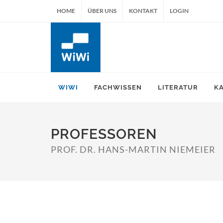
HOME
ÜBER UNS
KONTAKT
LOGIN
WIWI
FACHWISSEN
LITERATUR
K
PROFESSOREN
PROF. DR. HANS-MARTIN NIEMEIER