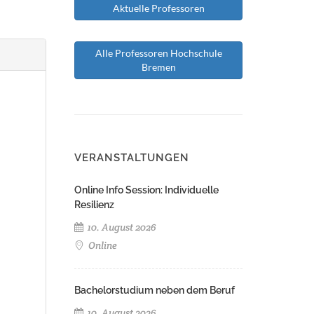
Aktuelle Professoren
Alle Professoren Hochschule
Bremen
VERANSTALTUNGEN
Online Info Session: Individuelle
Resilienz
10. August 2026
Online
Bachelorstudium neben dem Beruf
10. August 2026