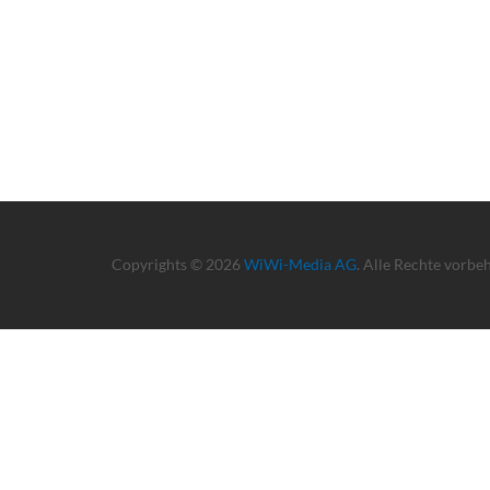
Copyrights © 2026
WiWi-Media AG
. Alle Rechte vorbe