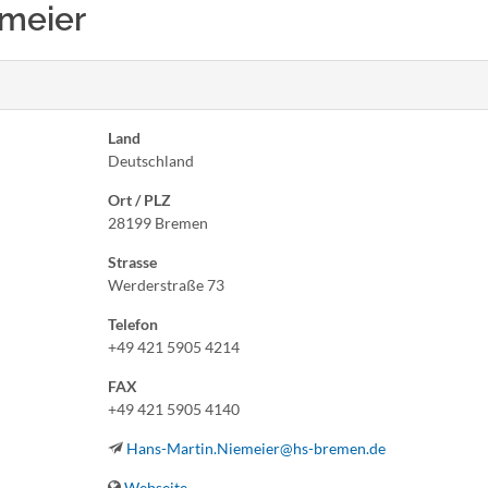
emeier
Land
Deutschland
Ort / PLZ
28199 Bremen
Strasse
Werderstraße 73
Telefon
+49 421 5905 4214
FAX
+49 421 5905 4140
Hans-Martin.Niemeier@hs-bremen.de
Webseite