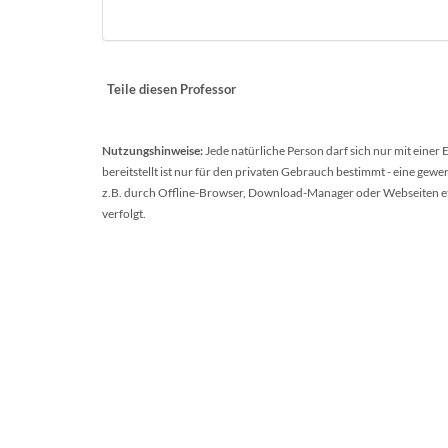
Teile diesen Professor
Nutzungshinweise:
Jede natürliche Person darf sich nur mit einer
bereitstellt ist nur für den privaten Gebrauch bestimmt - eine ge
z.B. durch Offline-Browser, Download-Manager oder Webseiten etc.
verfolgt.