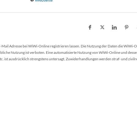
 E-Mail Adresse bei WiWi-Online registrieren lassen. Die Nutzung der Daten die WiWi-O
werbliche Nutzung ist verboten. Eine automatisierte Nutzung von WiWi-Online und desse
 ist ausdrücklich strengstens untersagt. Zuwiderhandlungen werden straf- und zivilr