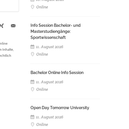
Online
Info Session Bachelor- und
Masterstudiengänge:
Sportwissenschaft
nline
11. August 2026
n Inhalte,
Online
echtlich
Bachelor Online Info Session
11. August 2026
Online
Open Day Tomorrow University
11. August 2026
Online