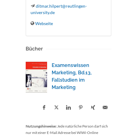
ditmar.hilpert@reutlingen-
university.de
Webseite
Bücher
Examenswissen
Marketing, Bd.13,
Fallstudien im
Marketing
Nutzungshinweise:
Jede natürliche Person darf sich
nur mit einer E-Mail Adresse bei WiWi-Online