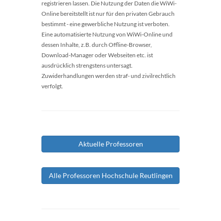
registrieren lassen. Die Nutzung der Daten die WiWi-
Online bereitstellt ist nur für den privaten Gebrauch
bestimmt - eine gewerbliche Nutzung ist verboten.
Eine automatisierte Nutzung von WiWi-Online und
dessen Inhalte, z.B. durch Offline-Browser,
Download-Manager oder Webseiten etc. ist
ausdrücklich strengstens untersagt.
Zuwiderhandlungen werden straf- und zivilrechtlich
verfolgt.
Aktuelle Professoren
Alle Professoren Hochschule Reutlingen