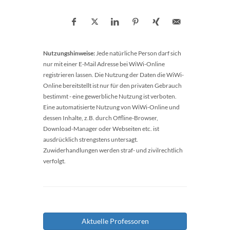
Nutzungshinweise:
Jede natürliche Person darf sich
nur mit einer E-Mail Adresse bei WiWi-Online
registrieren lassen. Die Nutzung der Daten die WiWi-
Online bereitstellt ist nur für den privaten Gebrauch
bestimmt - eine gewerbliche Nutzung ist verboten.
Eine automatisierte Nutzung von WiWi-Online und
dessen Inhalte, z.B. durch Offline-Browser,
Download-Manager oder Webseiten etc. ist
ausdrücklich strengstens untersagt.
Zuwiderhandlungen werden straf- und zivilrechtlich
verfolgt.
Aktuelle Professoren