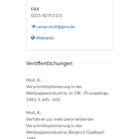
FAX
0221-82753131
rainer.moll@gmx.de
Webseite
Veröffentlichungen
Moll, R.:
Verschnittoptimierung in der
Wellpappenindustrie, in: OR - Proceedings,
1983, S. 645 - 655.
Moll, R.:
Verfahren zur mehrzielorientierten
Verschnittoptimierung in der
Wellpappenindustrie, Bergisch Gladbach
1985.