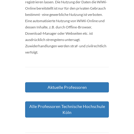
registrieren lassen. Die Nutzung der Daten die WiWi-
Online bereitstellt ist nur für den privaten Gebrauch
bestimmt - eine gewerbliche Nutzung ist verboten.
Eine automatisierte Nutzung von WiWi-Online und
dessen Inhalte, z.B. durch Offline-Browser,
Download-Manager oder Webseiten etc. ist
ausdrücklich strengstens untersagt.
Zuwiderhandlungen werden straf- und zivilrechtlich
verfolgt.
Aktuelle Professoren
Alle Professoren Technische Hochschule
Köln