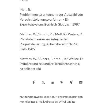
Moll. R.:
Problemmustererkennung zur Auswahl von
Verschnittplanungsverfahren - Ein
Expertensystem, Bergisch Gladbach 1987.
Matthes, W. / Busch, R. / Moll, R./ Weisse, D.:
Plandatenbanken zur integrierten
Projektsteuerung, Arbeitsbericht Nr. 62,
Köln 1985.
Matthes, W. / Albers, E. / Moll, R./ Weisse, D.:
Primäre und sekundäre Terminsteuerung,
Arbeitsbericht
Nutzungshinweise:
Jede natürliche Person darf sich
nur mit einer E-Mail Adresse bei WiWi-Online