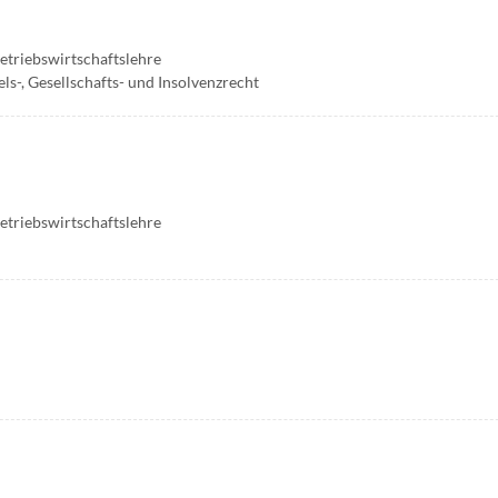
Betriebswirtschaftslehre
ls-, Gesellschafts- und Insolvenzrecht
Betriebswirtschaftslehre