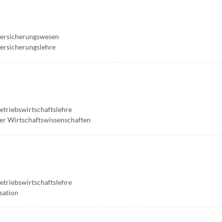
 Versicherungswesen
Versicherungslehre
Betriebswirtschaftslehre
er Wirtschaftswissenschaften
Betriebswirtschaftslehre
sation