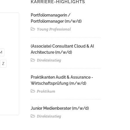
KARRIERE-HIGHLIGHTS
Portfoliomanagerin /
Portfoliomanager (m/w/d)
Young Professional
(Associate) Consultant Cloud & AI
M
Architecture (m/w/d)​ ​
Direkteinstieg
Z
Praktikanten Audit & Assurance -
Wirtschaftsprüfung (m/w/d)
Praktikum
Junior Medienberater (m/w/d)
Direkteinstieg