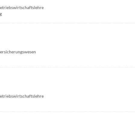
Betriebswirtschaftslehre
g
 Versicherungswesen
Betriebswirtschaftslehre