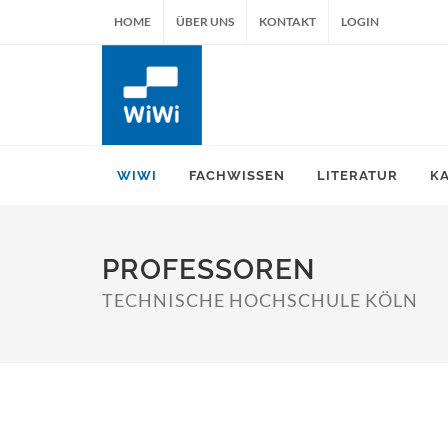
HOME
ÜBER UNS
KONTAKT
LOGIN
WIWI
FACHWISSEN
LITERATUR
K
PROFESSOREN
TECHNISCHE HOCHSCHULE KÖLN