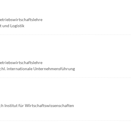
Betriebswirtschaftslehre
t und Logistik
Betriebswirtschaftslehre
schl. internationale Unternehmensführung
 Institut für Wirtschaftswissenschaften