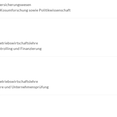
 Versicherungswesen
d Kosumforschung sowie Politikwissenschaft
Betriebswirtschaftslehre
trolling und Finanzierung
Betriebswirtschaftslehre
lehre und Unternehmensprüfung