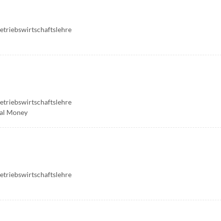
Betriebswirtschaftslehre
Betriebswirtschaftslehre
nal Money
Betriebswirtschaftslehre