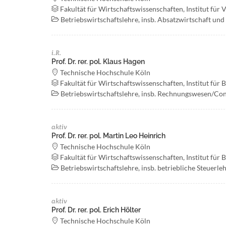
Fakultät für Wirtschaftswissenschaften, Institut für
Betriebswirtschaftslehre, insb. Absatzwirtschaft un
i.R.
Prof. Dr. rer. pol. Klaus Hagen
Technische Hochschule Köln
Fakultät für Wirtschaftswissenschaften, Institut für 
Betriebswirtschaftslehre, insb. Rechnungswesen/Con
aktiv
Prof. Dr. rer. pol. Martin Leo Heinrich
Technische Hochschule Köln
Fakultät für Wirtschaftswissenschaften, Institut für 
Betriebswirtschaftslehre, insb. betriebliche Steuer
aktiv
Prof. Dr. rer. pol. Erich Hölter
Technische Hochschule Köln