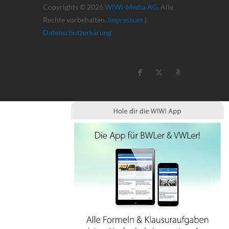
Copyrights © 2026
WiWi-Media AG
. Alle
Rechte vorbehalten.
Impressum
|
Datenschutzerkärung