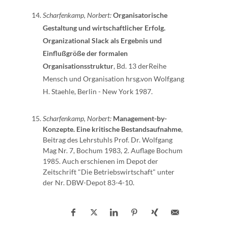
Scharfenkamp, Norbert:
Organisatorische
Gestaltung und wirtschaftlicher Erfolg.
Organizational Slack als Ergebnis und
Einflußgröße der formalen
Organisationsstruktur
, Bd. 13 derReihe
Mensch und Organisation hrsg.von Wolfgang
H. Staehle, Berlin - New York 1987.
Scharfenkamp, Norbert:
Management-by-
Konzepte. Eine kritische Bestandsaufnahme
,
Beitrag des Lehrstuhls Prof. Dr. Wolfgang
Mag Nr. 7, Bochum 1983, 2. Auflage Bochum
1985. Auch erschienen im Depot der
Zeitschrift "Die Betriebswirtschaft" unter
der Nr. DBW-Depot 83-4-10.