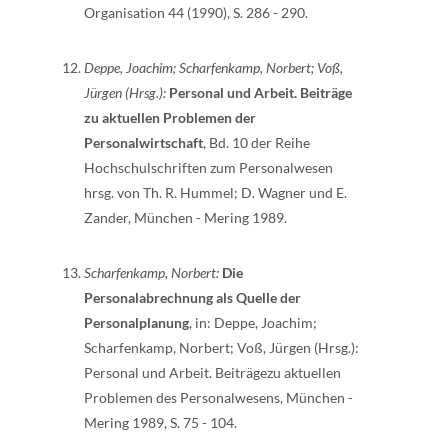
Organisation 44 (1990), S. 286 - 290.
Deppe, Joachim; Scharfenkamp, Norbert; Voß,
Jürgen (Hrsg.):
Personal und Arbeit. Beiträge
zu aktuellen Problemen der
Personalwirtschaft
, Bd. 10 der Reihe
Hochschulschriften zum Personalwesen
hrsg. von Th. R. Hummel; D. Wagner und E.
Zander, München - Mering 1989.
Scharfenkamp, Norbert:
Die
Personalabrechnung als Quelle der
Personalplanung
, in: Deppe, Joachim;
Scharfenkamp, Norbert; Voß, Jürgen (Hrsg.):
Personal und Arbeit. Beiträgezu aktuellen
Problemen des Personalwesens, München -
Mering 1989, S. 75 - 104.