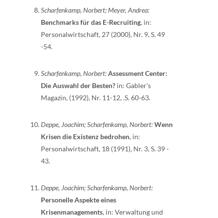
Scharfenkamp, Norbert; Meyer, Andrea:
Benchmarks für das E-Recruiting
, in:
Personalwirtschaft, 27 (2000), Nr. 9, S. 49
-54.
Scharfenkamp, Norbert:
Assessment Center:
Die Auswahl der Besten?
in: Gabler's
Magazin, (1992), Nr. 11-12, .S. 60-63.
Deppe, Joachim; Scharfenkamp, Norbert:
Wenn
Krisen die Existenz bedrohen
, in:
Personalwirtschaft, 18 (1991), Nr. 3, S. 39 -
43.
Deppe, Joachim; Scharfenkamp, Norbert:
Personelle Aspekte eines
Krisenmanagements
, in: Verwaltung und