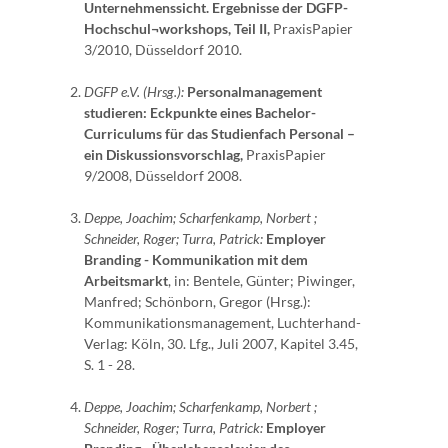
Unternehmenssicht. Ergebnisse der DGFP-
Hochschul¬workshops, Teil II,
PraxisPapier
3/2010, Düsseldorf 2010.
DGFP e.V. (Hrsg.):
Personalmanagement
studieren: Eckpunkte eines Bachelor-
Curriculums für das Studienfach Personal –
ein Diskussionsvorschlag,
PraxisPapier
9/2008, Düsseldorf 2008.
Deppe, Joachim; Scharfenkamp, Norbert ;
Schneider, Roger; Turra, Patrick:
Employer
Branding - Kommunikation mit dem
Arbeitsmarkt
, in: Bentele, Günter; Piwinger,
Manfred; Schönborn, Gregor (Hrsg.):
Kommunikationsmanagement, Luchterhand-
Verlag: Köln, 30. Lfg., Juli 2007, Kapitel 3.45,
S. 1 - 28.
Deppe, Joachim; Scharfenkamp, Norbert ;
Schneider, Roger; Turra, Patrick:
Employer