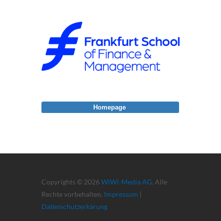
Homepage
Copyrights © 2026
WiWi-Media AG
. Alle
Rechte vorbehalten.
Impressum
|
Datenschutzerkärung