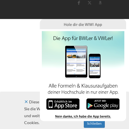
Diese Website verwendet Cookies. Indem
Sie die Website und ihre Angebote nutzen
und weiter navigieren, akzeptieren Sie diese
Cookies.
Schließen