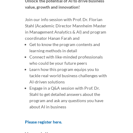
Unlock the potential of AI to drive business
value, growth and innovation!
Join our info session with Prof. Dr. Florian
Stahl (Academic Director Mannheim Master
in Management Analytics & AI) and program
coordinator Hanan Farah and
Get to know the program contents and
learning methods in detail
Connect with like-minded professionals
who could be your future peers
Learn how this program equips you to
tackle real-world business challenges with
AI-driven solutions
Engage in a Q&A session with Prof. Dr.
Stahl to get detailed answers about the
program and ask any questions you have
about AI in business
Please register here.