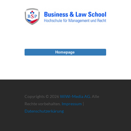
Homepage
Copyrights © 2026
WiWi-Media AG
. Alle
Rechte vorbehalten.
Impressum
|
Datenschutzerkärung