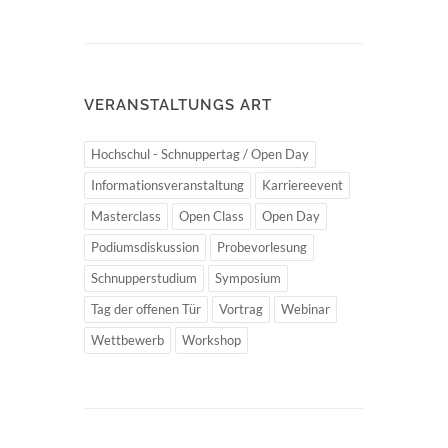
VERANSTALTUNGS ART
Hochschul - Schnuppertag / Open Day
Informationsveranstaltung
Karriereevent
Masterclass
Open Class
Open Day
Podiumsdiskussion
Probevorlesung
Schnupperstudium
Symposium
Tag der offenen Tür
Vortrag
Webinar
Wettbewerb
Workshop