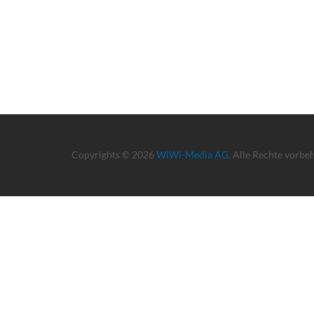
Copyrights © 2026
WiWi-Media AG
. Alle Rechte vorbe