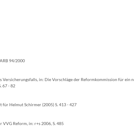
4 ARB 94/2000
 Versicherungsfalls, in: Die Vorschläge der Reformkommission für ein 
. 67 - 82
t für Helmut Schirmer (2005) S. 413 - 427
 VVG Reform, in: r+s 2006, S. 485