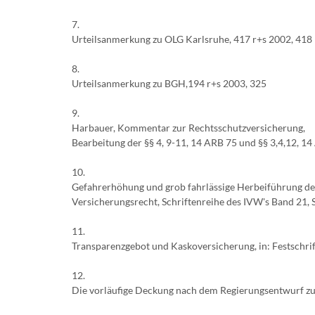
7.
Urteilsanmerkung zu OLG Karlsruhe, 417 r+s 2002, 418
8.
Urteilsanmerkung zu BGH,194 r+s 2003, 325
9.
Harbauer, Kommentar zur Rechtsschutzversicherung,
Bearbeitung der §§ 4, 9-11, 14 ARB 75 und §§ 3,4,12, 1
10.
Gefahrerhöhung und grob fahrlässige Herbeiführung des
Versicherungsrecht, Schriftenreihe des IVW's Band 21, S
11.
Transparenzgebot und Kaskoversicherung, in: Festschrif
12.
Die vorläufige Deckung nach dem Regierungsentwurf zur