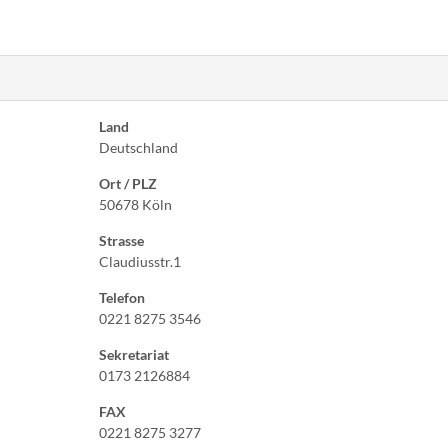
Land
Deutschland
Ort / PLZ
50678 Köln
Strasse
Claudiusstr.1
Telefon
0221 8275 3546
Sekretariat
0173 2126884
FAX
0221 8275 3277