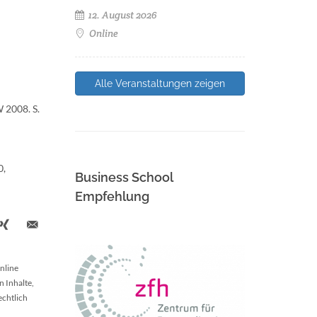
12. August 2026
Online
Alle Veranstaltungen zeigen
 2008. S.
0,
Business School
Empfehlung
nline
n Inhalte,
echtlich