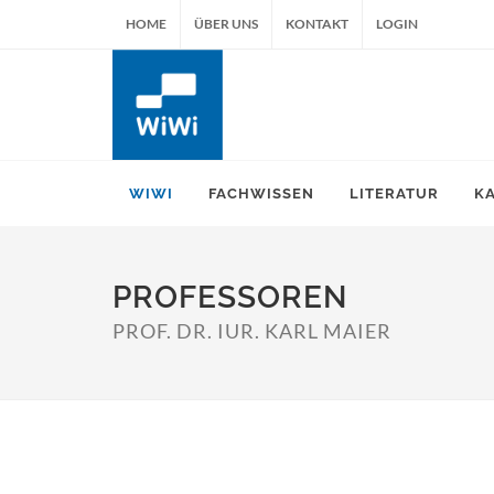
HOME
ÜBER UNS
KONTAKT
LOGIN
WIWI
FACHWISSEN
LITERATUR
K
PROFESSOREN
PROF. DR. IUR. KARL MAIER