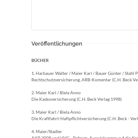
Veröffentlichungen
BÜCHER
1. Harbauer Walter / Maier Karl / Bauer Günter / Stahl 
Rechtschutzversicherung, ARB-Komentar (C.H. Beck Ve
2. Maier Karl / Biela Anno
Die Kaskoversicherung (C.H. Beck Verlag 1998)
3. Maier Karl / Biela Anno
Die Kraftfahrt-Haftpflichtversicherung (C.H. Beck - Ver
4. Maier/Stadler
AKB 2008 und VVG - Reform, Auswirkungen auf die Kraf