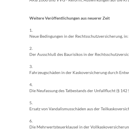
Weitere Veröffentlichungen aus neuerer Zeit
1.
Neue Bedingungen in der Rechtsschutzversicherung, in: 
2.
Der Ausschluß des Baurisikos in der Rechtsschutzversic
3.
Fahrzeugschäden in der Kaskoversicherung durch Entwend
4.
Die Neufassung des Tatbestands der Unfallflucht (§ 142
5.
Ersatz von Vandalismusschäden aus der Teilkaskoversiche
6.
Die Mehrwertsteuerklausel in der Vollkaskoversicherung