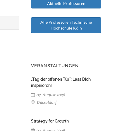
Aktuelle Professoren
Alle Professoren Technische
Hochschule Köln
VERANSTALTUNGEN
„Tag der offenen Tür": Lass Dich
inspirieren!
07. August 2026
Düsseldorf
Strategy for Growth
07. August 2026