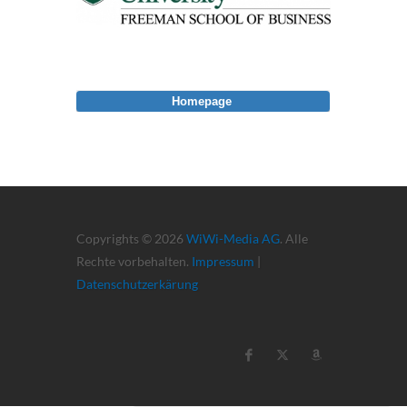
Homepage
Copyrights © 2026
WiWi-Media AG
. Alle
Rechte vorbehalten.
Impressum
|
Datenschutzerkärung