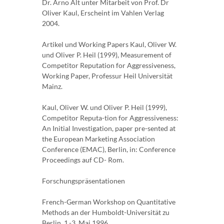
Dr. Arno Alt unter Mitarbeit von Prof. Dr
Oliver Kaul, Erscheint im Vahlen Verlag
2004.
Artikel und Working Papers Kaul, Oliver W.
und Oliver P. Heil (1999), Measurement of
Competitor Reputation for Aggressiveness,
Working Paper, Professur Heil Universität
Mainz.
Kaul, Oliver W. und Oliver P. Heil (1999),
Competitor Reputa-tion for Aggressiveness:
An Initial Investigation, paper pre-sented at
the European Marketing Association
Conference (EMAC), Berlin, in: Conference
Proceedings auf CD- Rom.
Forschungspräsentationen
French-German Workshop on Quantitative
Methods an der Humboldt-Universität zu
Berlin, 1.-3. Mai 1996.