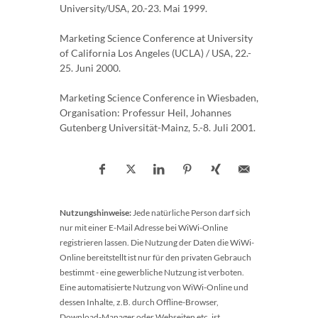
University/USA, 20.-23. Mai 1999.
Marketing Science Conference at University
of California Los Angeles (UCLA) / USA, 22.-
25. Juni 2000.
Marketing Science Conference in Wiesbaden,
Organisation: Professur Heil, Johannes
Gutenberg Universität-Mainz, 5.-8. Juli 2001.
Nutzungshinweise:
Jede natürliche Person darf sich
nur mit einer E-Mail Adresse bei WiWi-Online
registrieren lassen. Die Nutzung der Daten die WiWi-
Online bereitstellt ist nur für den privaten Gebrauch
bestimmt - eine gewerbliche Nutzung ist verboten.
Eine automatisierte Nutzung von WiWi-Online und
dessen Inhalte, z.B. durch Offline-Browser,
Download-Manager oder Webseiten etc. ist