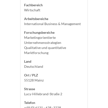
Fachbereich
Wirtschaft
Arbeitsbereiche
International Business & Management
Forschungsbereiche
Marketingorientierte
Unternehmensstrategien
Qualitative und quantitative
Marktforschung
Land
Deutschland
Ort / PLZ
55128 Mainz
Strasse
Lucy-Hillebrand-Straße 2
Telefon
+49 (0) 6131 - 628 -3228