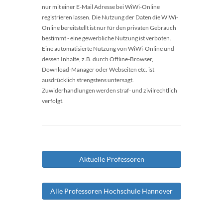
nur mit einer E-Mail Adresse bei WiWi-Online
registrieren lassen. Die Nutzung der Daten die WiWi-
Online bereitstellt ist nur für den privaten Gebrauch
bestimmt - eine gewerbliche Nutzung ist verboten.
Eine automatisierte Nutzung von WiWi-Online und
dessen Inhalte, z.B. durch Offline-Browser,
Download-Manager oder Webseiten etc. ist
ausdrücklich strengstens untersagt.
Zuwiderhandlungen werden straf- und zivilrechtlich
verfolgt.
Aktuelle Professoren
Alle Professoren Hochschule Hannover