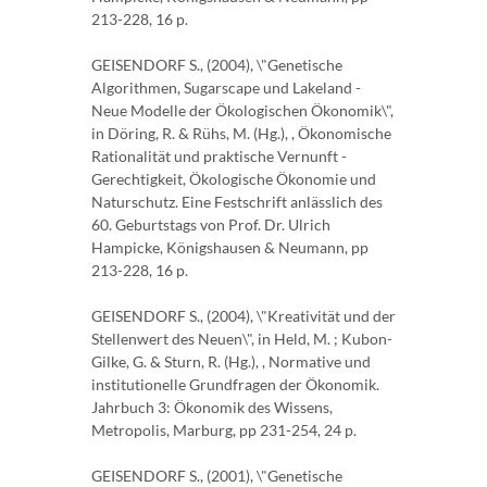
213-228, 16 p.
GEISENDORF S., (2004), \"Genetische
Algorithmen, Sugarscape und Lakeland -
Neue Modelle der Ökologischen Ökonomik\",
in Döring, R. & Rühs, M. (Hg.), , Ökonomische
Rationalität und praktische Vernunft -
Gerechtigkeit, Ökologische Ökonomie und
Naturschutz. Eine Festschrift anlässlich des
60. Geburtstags von Prof. Dr. Ulrich
Hampicke, Königshausen & Neumann, pp
213-228, 16 p.
GEISENDORF S., (2004), \"Kreativität und der
Stellenwert des Neuen\", in Held, M. ; Kubon-
Gilke, G. & Sturn, R. (Hg.), , Normative und
institutionelle Grundfragen der Ökonomik.
Jahrbuch 3: Ökonomik des Wissens,
Metropolis, Marburg, pp 231-254, 24 p.
GEISENDORF S., (2001), \"Genetische