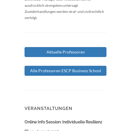
ausdrücklich strengstens untersagt.
Zuwiderhandlungen werden straf- und zivilrechtlich
verfolgt.
Aktuelle Professoren
Alle Professoren ESCP Business School
VERANSTALTUNGEN
Online Info Session: Individuelle Resilienz