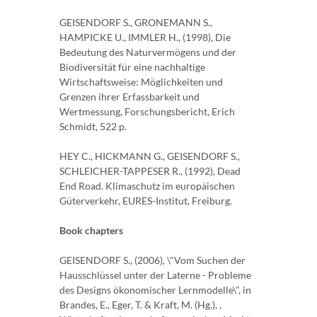
GEISENDORF S., GRONEMANN S.,
HAMPICKE U., IMMLER H., (1998), Die
Bedeutung des Naturvermögens und der
Biodiversität für eine nachhaltige
Wirtschaftsweise: Möglichkeiten und
Grenzen ihrer Erfassbarkeit und
Wertmessung, Forschungsbericht, Erich
Schmidt, 522 p.
HEY C., HICKMANN G., GEISENDORF S.,
SCHLEICHER-TAPPESER R., (1992), Dead
End Road. Klimaschutz im europäischen
Güterverkehr, EURES-Institut, Freiburg.
Book chapters
GEISENDORF S., (2006), \"Vom Suchen der
Hausschlüssel unter der Laterne - Probleme
des Designs ökonomischer Lernmodelle\", in
Brandes, E., Eger, T. & Kraft, M. (Hg.), ,