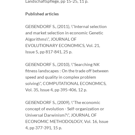
Landschaftspflege, pp 15-25, 11 p.
Published articles
GEISENDORF S., (2011), \"Internal selection
and market selection in economic Genetic
Algorithms\", JOURNAL OF
EVOLUTIONARY ECONOMICS, Vol. 21,
Issue 5, pp 817-841, 25 p.
GEISENDORF S., (2010), \"Searching NK
fitness landscapes : On the trade off between
speed and quality in complex problem
solving\", COMPUTATIONAL ECONOMICS,
Vol. 35, Issue 4, pp 395-406, 12 p.
GEISENDORF S., (2009), \"The economic
concept of evolution - Self-organization or
Universal Darwinism?\", JOURNAL OF
ECONOMIC METHODOLOGY, Vol. 16, Issue
4, pp 377-391, 15 p.