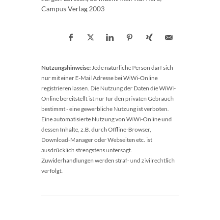
Campus Verlag 2003
Nutzungshinweise:
Jede natürliche Person darf sich
nur mit einer E-Mail Adresse bei WiWi-Online
registrieren lassen. Die Nutzung der Daten die WiWi-
Online bereitstellt ist nur für den privaten Gebrauch
bestimmt - eine gewerbliche Nutzung ist verboten.
Eine automatisierte Nutzung von WiWi-Online und
dessen Inhalte, z.B. durch Offline-Browser,
Download-Manager oder Webseiten etc. ist
ausdrücklich strengstens untersagt.
Zuwiderhandlungen werden straf- und zivilrechtlich
verfolgt.