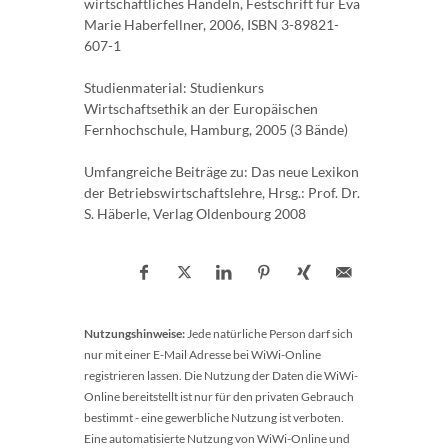
wirtschaftliches Handeln, Festschrift für Eva
Marie Haberfellner, 2006, ISBN 3-89821-
607-1
Studienmaterial: Studienkurs
Wirtschaftsethik an der Europäischen
Fernhochschule, Hamburg, 2005 (3 Bände)
Umfangreiche Beiträge zu: Das neue Lexikon
der Betriebswirtschaftslehre, Hrsg.: Prof. Dr.
S. Häberle, Verlag Oldenbourg 2008
Nutzungshinweise:
Jede natürliche Person darf sich
nur mit einer E-Mail Adresse bei WiWi-Online
registrieren lassen. Die Nutzung der Daten die WiWi-
Online bereitstellt ist nur für den privaten Gebrauch
bestimmt - eine gewerbliche Nutzung ist verboten.
Eine automatisierte Nutzung von WiWi-Online und