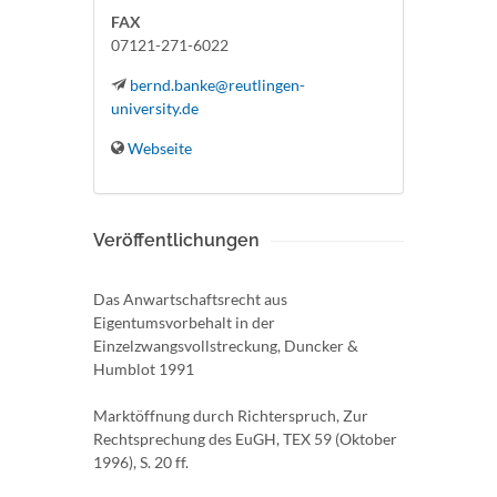
FAX
07121-271-6022
bernd.banke@reutlingen-
university.de
Webseite
Veröffentlichungen
Das Anwartschaftsrecht aus
Eigentumsvorbehalt in der
Einzelzwangsvollstreckung, Duncker &
Humblot 1991
Marktöffnung durch Richterspruch, Zur
Rechtsprechung des EuGH, TEX 59 (Oktober
1996), S. 20 ff.