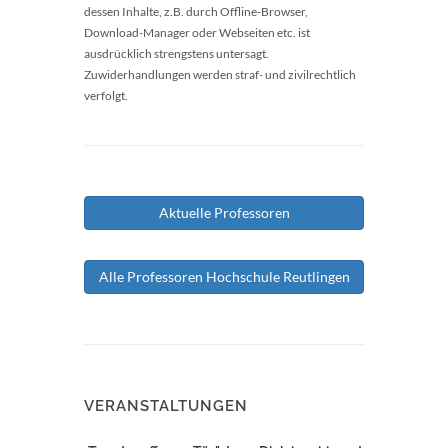
dessen Inhalte, z.B. durch Offline-Browser,
Download-Manager oder Webseiten etc. ist
ausdrücklich strengstens untersagt.
Zuwiderhandlungen werden straf- und zivilrechtlich
verfolgt.
Aktuelle Professoren
Alle Professoren Hochschule Reutlingen
VERANSTALTUNGEN