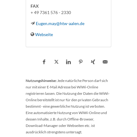
FAX
+ 49 7361 576 - 2330
Eugen.may@htw-aalen.de
Webseite
Nutzungshinweise:
Jede natürliche Person darf sich
nur mit einer E-Mail Adresse bei WiWi-Online
registrieren lassen. Die Nutzung der Daten die WiWi-
Online bereitstellt ist nur für den privaten Gebrauch
bestimmt - eine gewerbliche Nutzung ist verboten.
Eine automatisierte Nutzung von WiWi-Online und
dessen Inhalte, z.B. durch Offline-Browser,
Download-Manager oder Webseiten etc. ist
ausdrücklich strengstens untersagt.