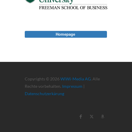
Homepage
Copyrights © 2026
WiWi-Media AG
. Alle
Rechte vorbehalten.
Impressum
|
Datenschutzerkärung