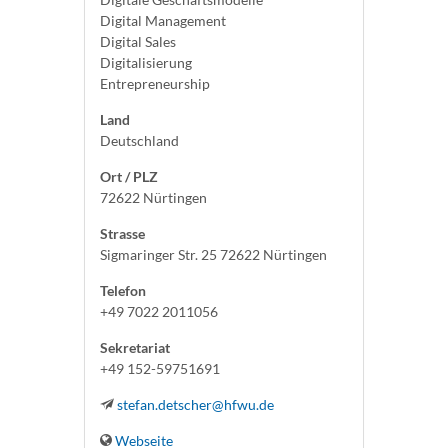
Digital Management
Digital Sales
Digitalisierung
Entrepreneurship
Land
Deutschland
Ort / PLZ
72622 Nürtingen
Strasse
Sigmaringer Str. 25 72622 Nürtingen
Telefon
+49 7022 2011056
Sekretariat
+49 152-59751691
stefan.detscher@hfwu.de
Webseite