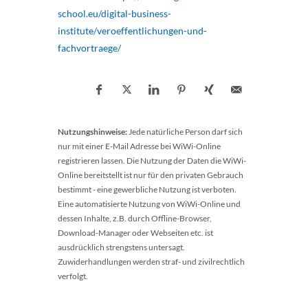
school.eu/digital-business-
institute/veroeffentlichungen-und-
fachvortraege/
Nutzungshinweise:
Jede natürliche Person darf sich
nur mit einer E-Mail Adresse bei WiWi-Online
registrieren lassen. Die Nutzung der Daten die WiWi-
Online bereitstellt ist nur für den privaten Gebrauch
bestimmt - eine gewerbliche Nutzung ist verboten.
Eine automatisierte Nutzung von WiWi-Online und
dessen Inhalte, z.B. durch Offline-Browser,
Download-Manager oder Webseiten etc. ist
ausdrücklich strengstens untersagt.
Zuwiderhandlungen werden straf- und zivilrechtlich
verfolgt.