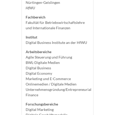
Nürtingen-Geislingen
HfWU
Fachbereich
Fakultät für Betriebswirtschaftslehre
und Internationale Finanzen
Institut
Digital Business Institute an der HfWU
Arbeitsbereiche
Agile Steuerung und Führung
BWL-Digitale Medien
Digital Business
Digital Economy
Marketing und E-Commerce
Onlinemedien / Digitale Medien
Unternehmensgründung/Entrepreneurial
Finance
Forschungsbereiche
Digital Marketing
Digitale Geschäftsmodelle