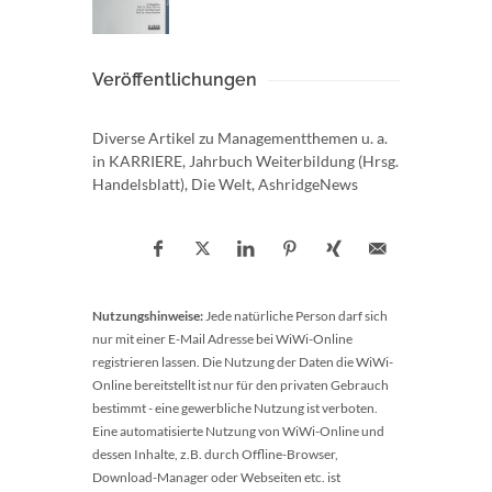
Veröffentlichungen
Diverse Artikel zu Managementthemen u. a.
in KARRIERE, Jahrbuch Weiterbildung (Hrsg.
Handelsblatt), Die Welt, AshridgeNews
Nutzungshinweise:
Jede natürliche Person darf sich
nur mit einer E-Mail Adresse bei WiWi-Online
registrieren lassen. Die Nutzung der Daten die WiWi-
Online bereitstellt ist nur für den privaten Gebrauch
bestimmt - eine gewerbliche Nutzung ist verboten.
Eine automatisierte Nutzung von WiWi-Online und
dessen Inhalte, z.B. durch Offline-Browser,
Download-Manager oder Webseiten etc. ist