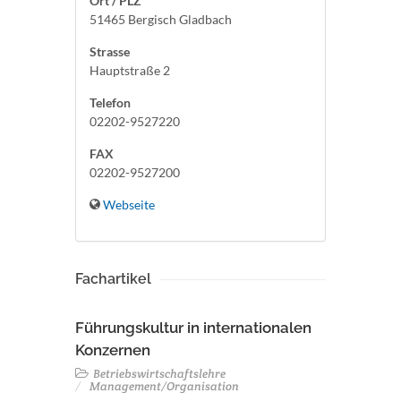
Ort / PLZ
51465 Bergisch Gladbach
Strasse
Hauptstraße 2
Telefon
02202-9527220
FAX
02202-9527200
Webseite
Fachartikel
Führungskultur in internationalen
Konzernen
Betriebswirtschaftslehre
Management/Organisation