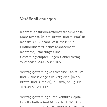
Veröffentlichungen
Konzeption für ein systematisches Change
Management, (mit M. Brettel und M. Plag) in
Kohnke, O./Bungard, W. (Hrsg.): SAP-
Einführung mit Change Management -
Konzepte, Erfahrungen und
Gestaltungsempfehlungen, Gabler Verlag
Wiesbaden, 2005, S. 87-105
Vertragsgestaltung von Venture Capitalists
und Business Angels im Vergleich, (mit M.
Brettel und D. Meier), in: DBW, 64. Jg., Nr.
4/2004, S. 431-447
Vertragsgestaltung durch Venture Capital
Gesellschaften, (mit M. Brettel, P. Witt), in:
Finanz Betrieb, 6. Jg., Nr. 9/2004, S. 636-645