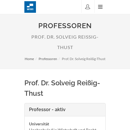
PROFESSOREN
PROF. DR. SOLVEIG REISSIG-T
HUST
Home
Professoren
Prof. Dr. Solveig Reißig-Thust
Prof. Dr. Solveig Reißig-
Thust
Professor - aktiv
Universität
Hochschule für Wirtschaft und Recht