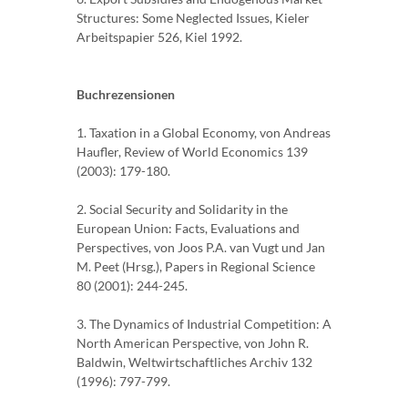
Structures: Some Neglected Issues, Kieler
Arbeitspapier 526, Kiel 1992.
Buchrezensionen
1. Taxation in a Global Economy, von Andreas
Haufler, Review of World Economics 139
(2003): 179-180.
2. Social Security and Solidarity in the
European Union: Facts, Evaluations and
Perspectives, von Joos P.A. van Vugt und Jan
M. Peet (Hrsg.), Papers in Regional Science
80 (2001): 244-245.
3. The Dynamics of Industrial Competition: A
North American Perspective, von John R.
Baldwin, Weltwirtschaftliches Archiv 132
(1996): 797-799.