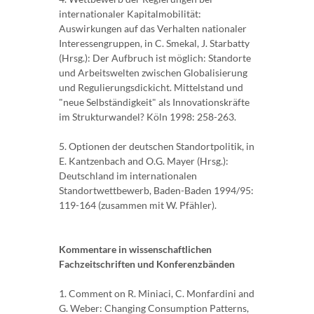
internationaler Kapitalmobilität:
Auswirkungen auf das Verhalten nationaler
Interessengruppen, in C. Smekal, J. Starbatty
(Hrsg.): Der Aufbruch ist möglich: Standorte
und Arbeitswelten zwischen Globalisierung
und Regulierungsdickicht. Mittelstand und
"neue Selbständigkeit" als Innovationskräfte
im Strukturwandel? Köln 1998: 258-263.
5. Optionen der deutschen Standortpolitik, in
E. Kantzenbach and O.G. Mayer (Hrsg.):
Deutschland im internationalen
Standortwettbewerb, Baden-Baden 1994/95:
119-164 (zusammen mit W. Pfähler).
Kommentare in wissenschaftlichen
Fachzeitschriften und Konferenzbänden
1. Comment on R. Miniaci, C. Monfardini and
G. Weber: Changing Consumption Patterns,