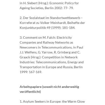
in H. Siebert (Hrsg.): Economic Policy for
Ageing Societies, Berlin 2002: 77- 79.
2. Der Sozialstaat im Standortwettbewerb –
Korreferat zu Volker Meinhardt, Beihefte der
Konjunkturpolitik 49 (1999): 181-184.
3. Comment on M. Falch: Electricity
Companies and Railway Networks as
Newcomers in Telecommunications, in Paul
J.J. Welfens, G. Yarrow, R. Grinberg and C.
Graack (Hrsg.): Competition in Network
Industries: Telecommunications, Energy and
Transportation in Europe and Russia, Berlin
1999: 167-169.
Arbeitspapiere (soweit nicht anderweitig
veröffentlicht)
1. Asylum Seekers in Europe: the Warm Glow