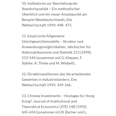
10. Indikatoren zur Beurteilung der
Standortqualität – Ein methodischer
Überblick und ein neuer Ansatzpunkt am
Beispiel Westdeutschlands, Die
Weltwirtschaft 1994: 448- 471.
11. Empirische Allgemeine
Gleichgewichtsmodelle – Struktur und
Anwendungsmöglichkeiten, Jahrbücher für
Nationalökonomie und Statistik 213 (1994):
513-544 (zusammen mit G. Klepper, F.
Stähler, R. Thiele und M. Wiebelt).
12. Direktinvestitionen des Verarbeitenden
Gewerbes in Industrieländern, Die
Weltwirtschaft 1993: 149-166.
13. Chinese Investments – Hostages for Hong
Kong?, Journal of Institutional and
Theoretical Economics (JITE) 148 (1992):
645-654 (zusammen mit B. Bacher und L.