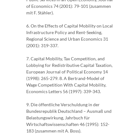
of Economics 74 (2001): 79-101 (zusammen
mit F. Stähler).
6. On the Effects of Capital Mobility on Local
Infrastructure Policy and Rent-Seeking,
Regional Science and Urban Economics 31
(2001): 319-337.
7. Capital Mobility, Tax Competition, and
Lobbying for Redistributive Capital Taxation,
European Journal of Political Economy 14
(1998): 265-279. 8. A Bertrand-Model of
Wage Competition With Capital Mobility,
Economics Letters 56 (1997): 339-343.
9. Die öffentliche Verschuldung in der
Bundesrepublik Deutschland – Ausmaß und
Belastungswirkung, Jahrbuch für
Wirtschaftswissenschaften 46 (1995): 152-
183 (zusammen mit A. Boss).