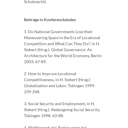
Schuknecht).
Beiträge in Konferenzbänden
1. Do National Governments Lose their
Maneuvering Space in the Era of Locational
Competition and What Can They Do?, in H.
Siebert (Hrsg.): Global Governance: An
Architecture for the World Economy, Berlin
2003: 67-89.
2. How to Improve Locational
Competitiveness, in H. Siebert (Hrsg.):
Globalization and Labor, Tübingen 1999:
239-268.
3. Social Security and Employment, in H.
Siebert (Hrsg.): Redesigning Social Security,
Tübingen 1998: 63-88.
4. Wettbewerb der Regierungen bei