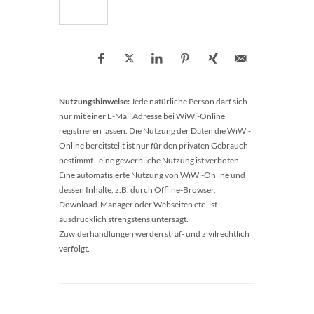
Nutzungshinweise:
Jede natürliche Person darf sich
nur mit einer E-Mail Adresse bei WiWi-Online
registrieren lassen. Die Nutzung der Daten die WiWi-
Online bereitstellt ist nur für den privaten Gebrauch
bestimmt - eine gewerbliche Nutzung ist verboten.
Eine automatisierte Nutzung von WiWi-Online und
dessen Inhalte, z.B. durch Offline-Browser,
Download-Manager oder Webseiten etc. ist
ausdrücklich strengstens untersagt.
Zuwiderhandlungen werden straf- und zivilrechtlich
verfolgt.