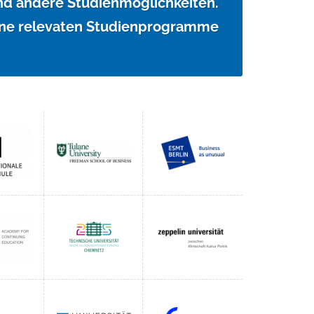
d andere Studienmöglichkeiten.
ine relevaten Studienprogramme