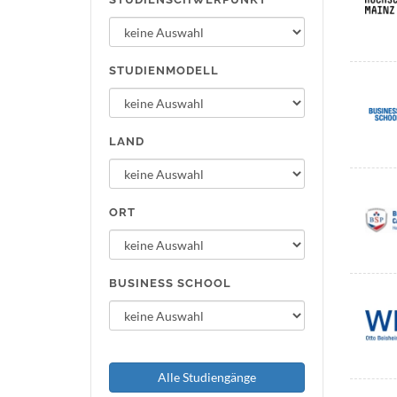
STUDIENMODELL
LAND
ORT
BUSINESS SCHOOL
Alle Studiengänge