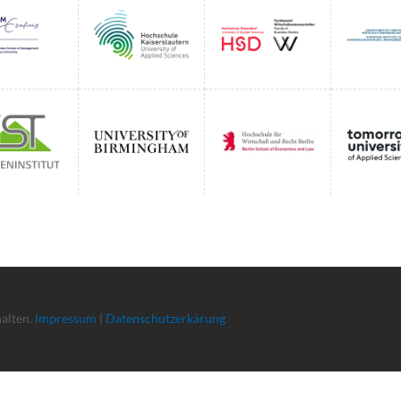
halten.
Impressum
|
Datenschutzerkärung