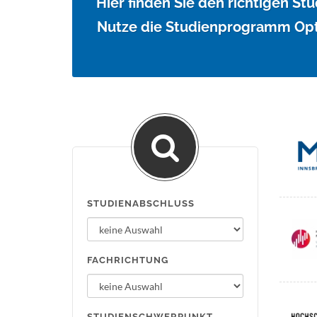
Hier finden Sie den richtigen S
Nutze die Studienprogramm Opt
STUDIENABSCHLUSS
FACHRICHTUNG
STUDIENSCHWERPUNKT