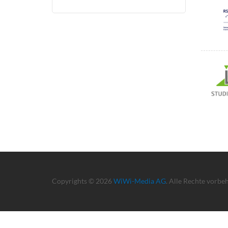
Copyrights © 2026
WiWi-Media AG
. Alle Rechte vorbe