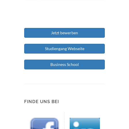
Jetzt bewerben
Studiengang Webseite
Business School
FINDE UNS BEI