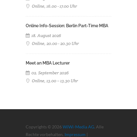
Online, 16.00 - 17.00 Uhr
Online Info-Session: Berlin Part-Time MBA
18. August 2026
Online, 20.00 - 20.30 Uhr
Meet an MBA Lecturer
02. September 2026
Online, 13.00 – 13.30 Uhr
Copyrights © 2026
WiWi-Media AG
. Alle
Rechte vorbehalten.
Impressum
|