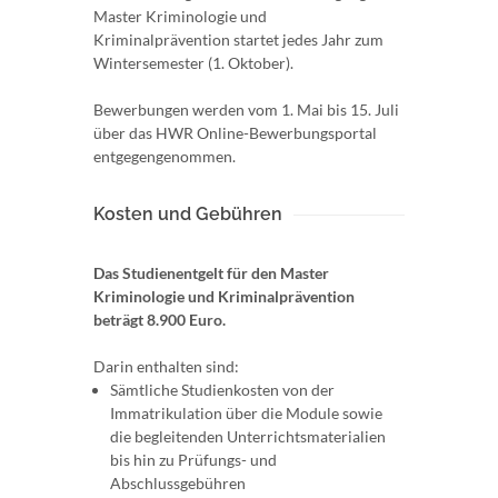
Master Kriminologie und
Kriminalprävention startet jedes Jahr zum
Wintersemester (1. Oktober).
Bewerbungen werden vom 1. Mai bis 15. Juli
über das HWR Online-Bewerbungsportal
entgegengenommen.
Kosten und Gebühren
Das Studienentgelt für den Master
Kriminologie und Kriminalprävention
beträgt 8.900 Euro.
Darin enthalten sind:
Sämtliche Studienkosten von der
Immatrikulation über die Module sowie
die begleitenden Unterrichtsmaterialien
bis hin zu Prüfungs- und
Abschlussgebühren