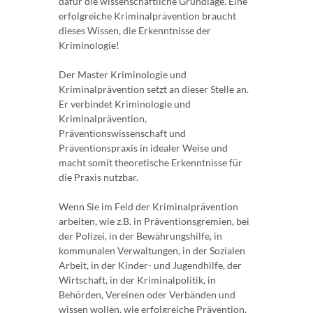
dafür die wissenschaftliche Grundlage. Eine
erfolgreiche Kriminalprävention braucht
dieses Wissen, die Erkenntnisse der
Kriminologie!
Der Master Kriminologie und
Kriminalprävention setzt an dieser Stelle an.
Er verbindet Kriminologie und
Kriminalprävention,
Präventionswissenschaft und
Präventionspraxis in idealer Weise und
macht somit theoretische Erkenntnisse für
die Praxis nutzbar.
Wenn Sie im Feld der Kriminalprävention
arbeiten, wie z.B. in Präventionsgremien, bei
der Polizei, in der Bewährungshilfe, in
kommunalen Verwaltungen, in der Sozialen
Arbeit, in der Kinder- und Jugendhilfe, der
Wirtschaft, in der Kriminalpolitik, in
Behörden, Vereinen oder Verbänden und
wissen wollen, wie erfolgreiche Prävention,