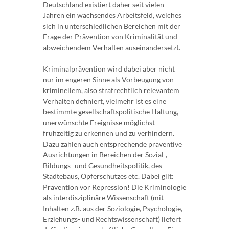
Deutschland existiert daher seit vielen
Jahren ein wachsendes Arbeitsfeld, welches
sich in unterschiedlichen Bereichen mit der
Frage der Prävention von Kriminalität und
abweichendem Verhalten auseinandersetzt.
Kriminalprävention wird dabei aber nicht
nur im engeren Sinne als Vorbeugung von
kriminellem, also strafrechtlich relevantem
Verhalten definiert, vielmehr ist es eine
bestimmte gesellschaftspolitische Haltung,
unerwünschte Ereignisse möglichst
frühzeitig zu erkennen und zu verhindern.
Dazu zählen auch entsprechende präventive
Ausrichtungen in Bereichen der Sozial-,
Bildungs- und Gesundheitspolitik, des
Städtebaus, Opferschutzes etc. Dabei gilt:
Prävention vor Repression! Die Kriminologie
als interdisziplinäre Wissenschaft (mit
Inhalten z.B. aus der Soziologie, Psychologie,
Erziehungs- und Rechtswissenschaft) liefert