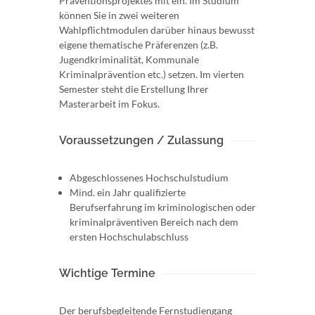
Präventionsprojektes mit ein. Im Studium
können Sie in zwei weiteren
Wahlpflichtmodulen darüber hinaus bewusst
eigene thematische Präferenzen (z.B.
Jugendkriminalität, Kommunale
Kriminalprävention etc.) setzen. Im vierten
Semester steht die Erstellung Ihrer
Masterarbeit im Fokus.
Voraussetzungen / Zulassung
Abgeschlossenes Hochschulstudium
Mind. ein Jahr qualifizierte
Berufserfahrung im kriminologischen oder
kriminalpräventiven Bereich nach dem
ersten Hochschulabschluss
Wichtige Termine
Der berufsbegleitende Fernstudiengang