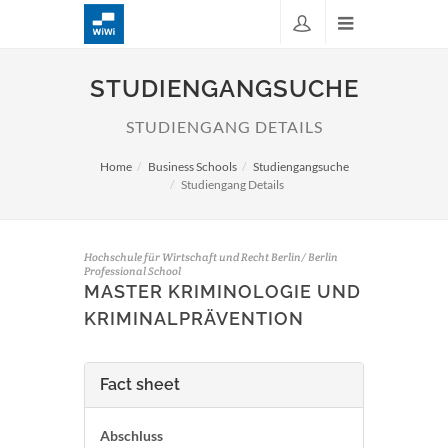
STUDIENGANGSUCHE
STUDIENGANG DETAILS
Home
Business Schools
Studiengangsuche
Studiengang Details
Hochschule für Wirtschaft und Recht Berlin/ Berlin
Professional School
MASTER KRIMINOLOGIE UND
KRIMINALPRÄVENTION
Fact sheet
Abschluss