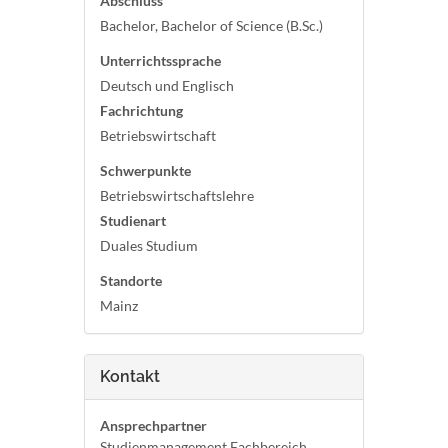
Abschluss
Bachelor, Bachelor of Science (B.Sc.)
Unterrichtssprache
Deutsch und Englisch
Fachrichtung
Betriebswirtschaft
Schwerpunkte
Betriebswirtschaftslehre
Studienart
Duales Studium
Standorte
Mainz
Kontakt
Ansprechpartner
Studienmanagement Fachbereich