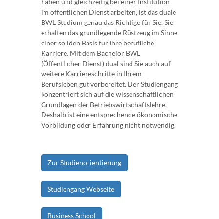
haben und gleichzeitig bei einer Institution
im öffentlichen Dienst arbeiten, ist das duale
BWL Studium genau das Richtige für Sie. Sie
erhalten das grundlegende Rüstzeug im Sinne
einer soliden Basis für Ihre berufliche
Karriere. Mit dem Bachelor BWL
(Öffentlicher Dienst) dual sind Sie auch auf
weitere Karriereschritte in Ihrem
Berufsleben gut vorbereitet. Der Studiengang
konzentriert sich auf die wissenschaftlichen
Grundlagen der Betriebswirtschaftslehre.
Deshalb ist eine entsprechende ökonomische
Vorbildung oder Erfahrung nicht notwendig.
Zur Studienorientierung
Studiengang Webseite
Business School