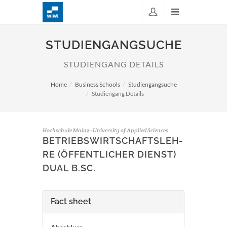
STUDIENGANGSUCHE
STUDIENGANG DETAILS
Home
Business Schools
Studiengangsuche
Studiengang Details
Hochschule Mainz - University of Applied Sciences
BE­TRIEBS­WIRT­SCHAFTS­LEH­
RE (ÖFFENTLICHER DIENST)
DUAL B.SC.
Fact sheet