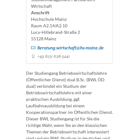
Wirtschaft
Anschrift
Hochschule Mainz
Raum A2.14/A2.10
Lucy-Hillebrand-Straße 2
55128 Mainz
Beratung.wirtschaft@hs-mainz.de
+49 6131 628-3441
Der Studiengang Betriebswirtschaftslehre
(Öffentlicher Dienst) dual B.Sc. (BWL ÖD
dual) verbindet ein Studium der
Betriebswirtschaftslehre mit einer
praktischen Ausbildung, ggf.
Laufbahnausbildung bei einem
Kooperationspartner im Öffentlichen Dienst.
Dieser BWL Studiengang ist für Sie die
richtige Wahl, wenn Sie an den klassischen
Themen der Betriebswirtschaft interessiert
sind und ein BWL Studium in deutscher und