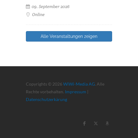
09. September 2026
Online
Alle Veranstaltungen zeigen
Copyrights © 2026
WiWi-Media AG
. Alle
Rechte vorbehalten.
Impressum
|
Datenschutzerkärung