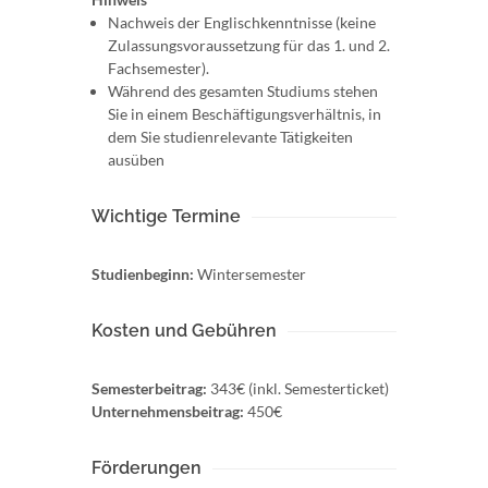
Nachweis der Englischkenntnisse (keine
Zulassungsvoraussetzung für das 1. und 2.
Fachsemester).
Während des gesamten Studiums stehen
Sie in einem Beschäftigungsverhältnis, in
dem Sie studienrelevante Tätigkeiten
ausüben
Wichtige Termine
Studienbeginn:
Wintersemester
Kosten und Gebühren
Semesterbeitrag:
343€ (inkl. Semesterticket)
Unternehmensbeitrag:
450€
Förderungen