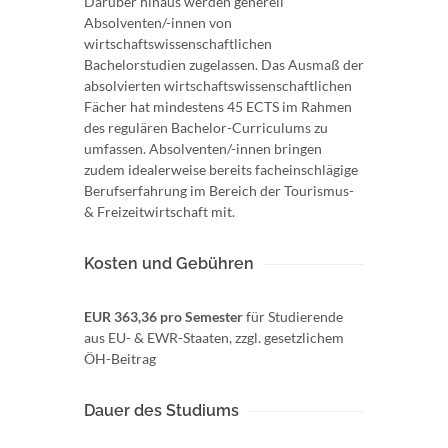
Darüber hinaus werden generell
Absolventen/-innen von
wirtschaftswissenschaftlichen
Bachelorstudien zugelassen. Das Ausmaß der
absolvierten wirtschaftswissenschaftlichen
Fächer hat mindestens 45 ECTS im Rahmen
des regulären Bachelor-Curriculums zu
umfassen. Absolventen/-innen bringen
zudem idealerweise bereits facheinschlägige
Berufserfahrung im Bereich der Tourismus-
& Freizeitwirtschaft mit.
Kosten und Gebühren
EUR 363,36 pro Semester
für Studierende
aus EU- & EWR-Staaten, zzgl. gesetzlichem
ÖH-Beitrag
Dauer des Studiums