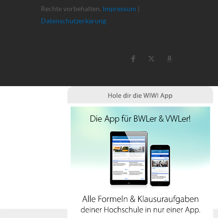
Rechte vorbehalten.
Impressum
|
Datenschutzerkärung