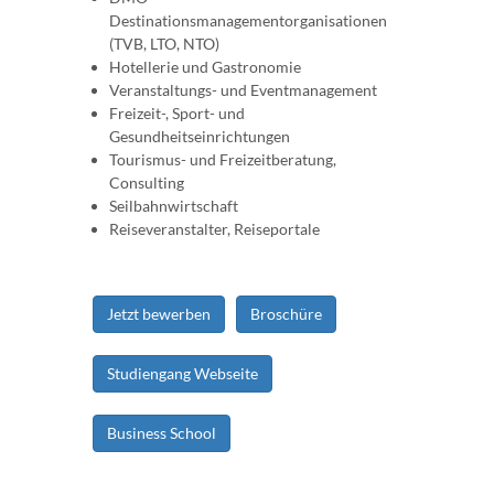
Destinationsmanagementorganisationen
(TVB, LTO, NTO)
Hotellerie und Gastronomie
Veranstaltungs- und Eventmanagement
Freizeit-, Sport- und
Gesundheitseinrichtungen
Tourismus- und Freizeitberatung,
Consulting
Seilbahnwirtschaft
Reiseveranstalter, Reiseportale
Jetzt bewerben
Broschüre
Studiengang Webseite
Business School