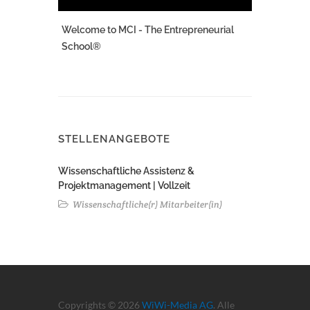
Welcome to MCI - The Entrepreneurial
School®
STELLENANGEBOTE
Wissenschaftliche Assistenz &
Projektmanagement | Vollzeit
Wissenschaftliche(r) Mitarbeiter(in)
Copyrights © 2026
WiWi-Media AG
. Alle