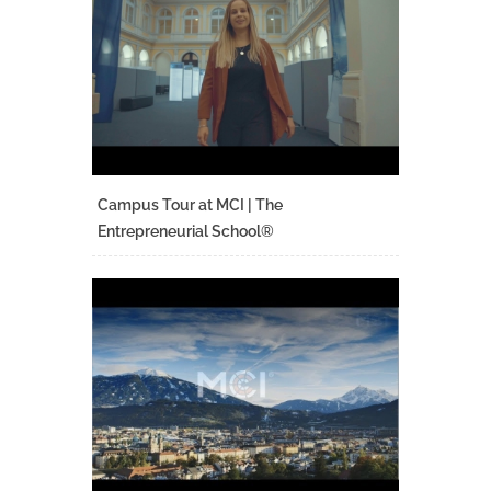
Campus Tour at MCI | The
Entrepreneurial School®