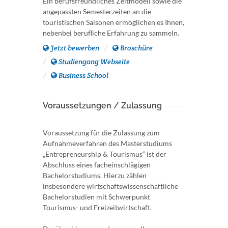
Ein berufsfreundliches Zeitmodell sowie die
angepassten Semesterzeiten an die
touristischen Saisonen ermöglichen es Ihnen,
nebenbei berufliche Erfahrung zu sammeln.
Jetzt bewerben
Broschüre
Studiengang Webseite
Business School
Voraussetzungen / Zulassung
Voraussetzung für die Zulassung zum
Aufnahmeverfahren des Masterstudiums
„Entrepreneurship & Tourismus“ ist der
Abschluss eines facheinschlägigen
Bachelorstudiums. Hierzu zählen
insbesondere wirtschaftswissenschaftliche
Bachelorstudien mit Schwerpunkt
Tourismus- und Freizeitwirtschaft.