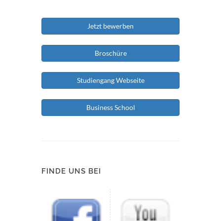
Jetzt bewerben
Broschüre
Studiengang Webseite
Business School
FINDE UNS BEI