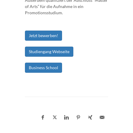
Außerdem qualifiziert der Abschluss “Master
of Arts” für die Aufnahme in ein
Promotionsstudium.
Jetzt bewerben!
Studiengang Webseite
Business School