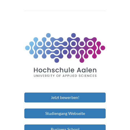
Jetzt bewerben!
Studiengang Webseite
Business School