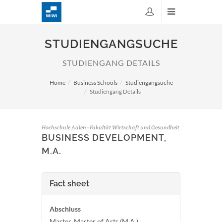
STUDIENGANGSUCHE
STUDIENGANG DETAILS
Home
Business Schools
Studiengangsuche
Studiengang Details
Hochschule Aalen - Fakultät Wirtschaft und Gesundheit
BUSINESS DEVELOPMENT,
M.A.
Fact sheet
Abschluss
Master, Master of Arts (M.A.)