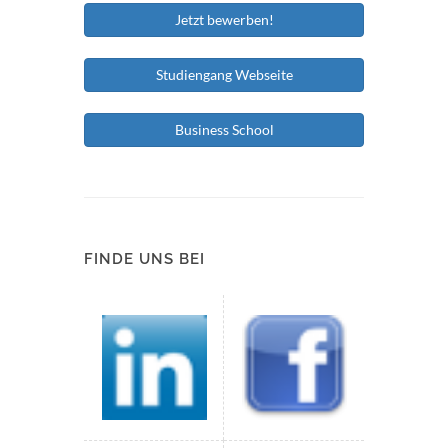
Jetzt bewerben!
Studiengang Webseite
Business School
FINDE UNS BEI