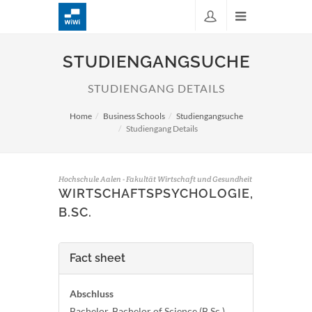
STUDIENGANGSUCHE
STUDIENGANG DETAILS
Home
Business Schools
Studiengangsuche
Studiengang Details
Hochschule Aalen - Fakultät Wirtschaft und Gesundheit
WIRTSCHAFTSPSYCHOLOGIE,
B.SC.
Fact sheet
Abschluss
Bachelor, Bachelor of Science (B.Sc.)