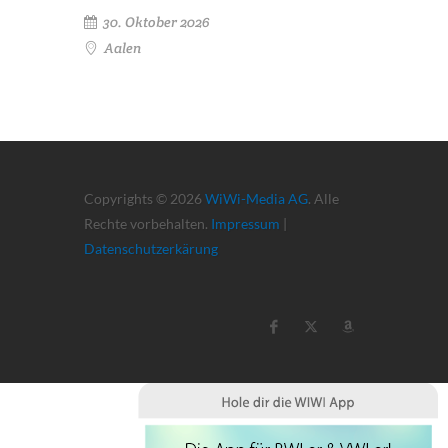
30. Oktober 2026
Aalen
Copyrights © 2026
WiWi-Media AG
. Alle
Rechte vorbehalten.
Impressum
|
Datenschutzerkärung