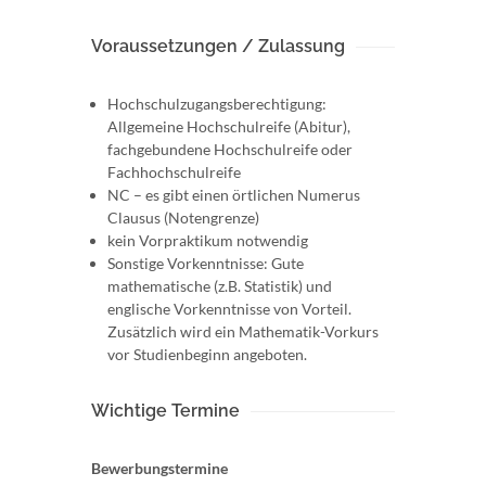
Voraussetzungen / Zulassung
Hochschulzugangsberechtigung:
Allgemeine Hochschulreife (Abitur),
fachgebundene Hochschulreife oder
Fachhochschulreife
NC – es gibt einen örtlichen Numerus
Clausus (Notengrenze)
kein Vorpraktikum notwendig
Sonstige Vorkenntnisse: Gute
mathematische (z.B. Statistik) und
englische Vorkenntnisse von Vorteil.
Zusätzlich wird ein Mathematik-Vorkurs
vor Studienbeginn angeboten.
Wichtige Termine
Bewerbungstermine