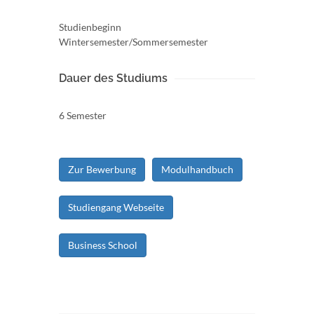
Studienbeginn
Wintersemester/Sommersemester
Dauer des Studiums
6 Semester
Zur Bewerbung
Modulhandbuch
Studiengang Webseite
Business School