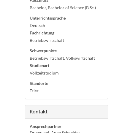
Abschluss
Bachelor, Bachelor of Science (B.Sc.)
Unterrichtssprache
Deutsch
Fachrichtung
Betriebswirtschaft
Schwerpunkte
Betriebswirtschaft, Volkswirtschaft
Studienart
Vollzeitstudium
Standorte
Trier
Kontakt
Ansprechpartner
Dr. rer. pol. Anna Schneider