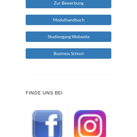
Zur Bewerbung
Modulhandbuch
Studiengang Webseite
Business School
FINDE UNS BEI