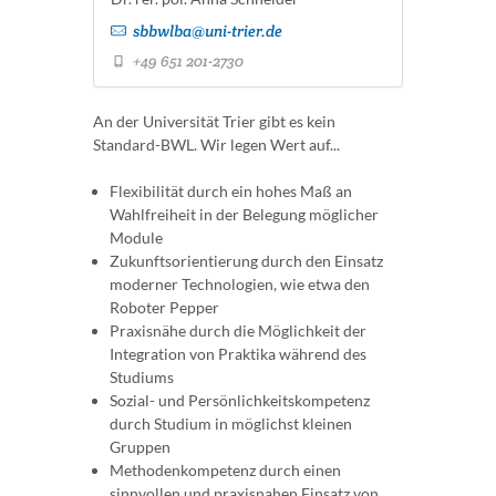
sbbwlba@uni-trier.de
+49 651 201-2730
An der Universität Trier gibt es kein
Standard-BWL. Wir legen Wert auf...
Flexibilität durch ein hohes Maß an
Wahlfreiheit in der Belegung möglicher
Module
Zukunftsorientierung durch den Einsatz
moderner Technologien, wie etwa den
Roboter Pepper
Praxisnähe durch die Möglichkeit der
Integration von Praktika während des
Studiums
Sozial- und Persönlichkeitskompetenz
durch Studium in möglichst kleinen
Gruppen
Methodenkompetenz durch einen
sinnvollen und praxisnahen Einsatz von