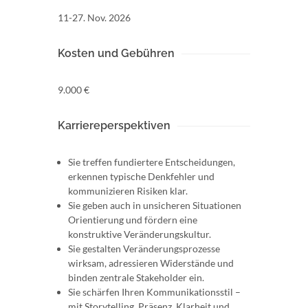
11-27. Nov. 2026
Kosten und Gebühren
9.000 €
Karriereperspektiven
Sie treffen fundiertere Entscheidungen,
erkennen typische Denkfehler und
kommunizieren Risiken klar.
Sie geben auch in unsicheren Situationen
Orientierung und fördern eine
konstruktive Veränderungskultur.
Sie gestalten Veränderungsprozesse
wirksam, adressieren Widerstände und
binden zentrale Stakeholder ein.
Sie schärfen Ihren Kommunikationsstil –
mit Storytelling, Präsenz, Klarheit und