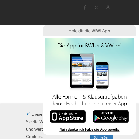
Diese Website verwendet Cookies. Indem
Sie die Website und ihre Angebote nutzen
und weiter navigieren, akzeptieren Sie diese
Cookies.
Schließen