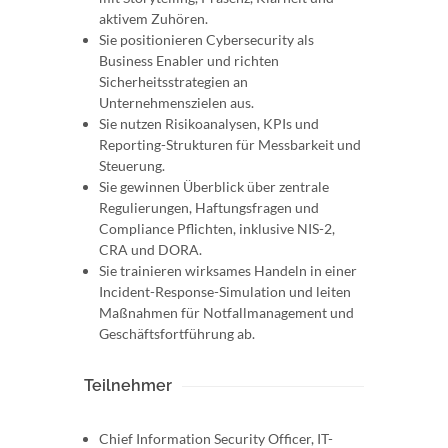
aktivem Zuhören.
Sie positionieren Cybersecurity als
Business Enabler und richten
Sicherheitsstrategien an
Unternehmenszielen aus.
Sie nutzen Risikoanalysen, KPIs und
Reporting-Strukturen für Messbarkeit und
Steuerung.
Sie gewinnen Überblick über zentrale
Regulierungen, Haftungsfragen und
Compliance Pflichten, inklusive NIS-2,
CRA und DORA.
Sie trainieren wirksames Handeln in einer
Incident-Response-Simulation und leiten
Maßnahmen für Notfallmanagement und
Geschäftsfortführung ab.
Teilnehmer
Chief Information Security Officer, IT-