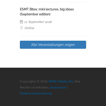
ESMT Bites: mini lectures, big ideas
(September edition)
17. September 2026
Online
Alle Veranstaltungen zeigen
Copyrights © 2026
WiWi-Media AG
. Alle
Rechte vorbehalten.
Impressum
|
Datenschutzerkärung