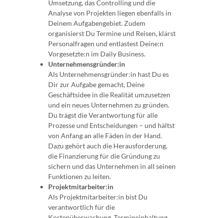
Umsetzung, das Controlling und die
Analyse von Projekten liegen ebenfalls in
Deinem Aufgabengebiet. Zudem
organisierst Du Termine und Reisen, klärst
Personalfragen und entlastest Deine:n
Vorgesetzte:n im Daily Business.
Unternehmensgründer:in
Als Unternehmensgründer:in hast Du es
Dir zur Aufgabe gemacht, Deine
Geschäftsidee in die Realität umzusetzen
und ein neues Unternehmen zu gründen.
Du trägst die Verantwortung für alle
Prozesse und Entscheidungen – und hältst
von Anfang an alle Fäden in der Hand.
Dazu gehört auch die Herausforderung,
die Finanzierung für die Gründung zu
sichern und das Unternehmen in all seinen
Funktionen zu leiten.
Projektmitarbeiter:in
Als Projektmitarbeiter:in bist Du
verantwortlich für die
Kostenüberwachung, Termineinhaltung