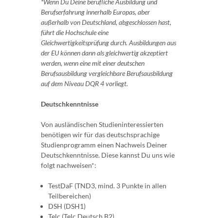
*Wenn Du Deine berufliche Ausbildung und
Berufserfahrung innerhalb Europas, aber
außerhalb von Deutschland, abgeschlossen hast,
führt die Hochschule eine
Gleichwertigkeitsprüfung durch. Ausbildungen aus
der EU können dann als gleichwertig akzeptiert
werden, wenn eine mit einer deutschen
Berufsausbildung vergleichbare Berufsausbildung
auf dem Niveau DQR 4 vorliegt.
Deutschkenntnisse
Von ausländischen Studieninteressierten
benötigen wir für das deutschsprachige
Studienprogramm einen Nachweis Deiner
Deutschkenntnisse. Diese kannst Du uns wie
folgt nachweisen*:
TestDaF (TND3, mind. 3 Punkte in allen
Teilbereichen)
DSH (DSH1)
Telc (Telc Deutsch B2)