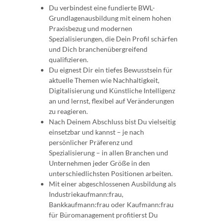
Du verbindest eine fundierte BWL-
Grundlagenausbildung mit einem hohen
Praxisbezug und modernen
Spezialisierungen, die Dein Profil schärfen
und Dich branchenübergreifend
qualifizieren.
Du eignest Dir ein tiefes Bewusstsein für
aktuelle Themen wie Nachhaltigkeit,
Digitalisierung und Künstliche Intelligenz
an und lernst, flexibel auf Veränderungen
zu reagieren.
Nach Deinem Abschluss bist Du vielseitig
einsetzbar und kannst – je nach
persönlicher Präferenz und
Spezialisierung – in allen Branchen und
Unternehmen jeder Größe in den
unterschiedlichsten Positionen arbeiten.
Mit einer abgeschlossenen Ausbildung als
Industriekaufmann:frau,
Bankkaufmann:frau oder Kaufmann:frau
für Büromanagement profitierst Du