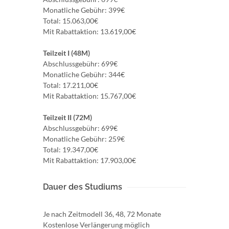
Monatliche Gebühr: 399€
Total: 15.063,00€
Mit Rabattaktion: 13.619,00€
Teilzeit I (48M)
Abschlussgebühr: 699€
Monatliche Gebühr: 344€
Total: 17.211,00€
Mit Rabattaktion: 15.767,00€
Teilzeit II (72M)
Abschlussgebühr: 699€
Monatliche Gebühr: 259€
Total: 19.347,00€
Mit Rabattaktion: 17.903,00€
Dauer des Studiums
Je nach Zeitmodell 36, 48, 72 Monate
Kostenlose Verlängerung möglich