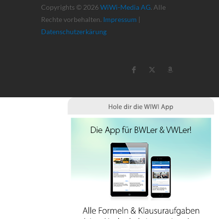
Copyrights © 2026
WiWi-Media AG
. Alle
Rechte vorbehalten.
Impressum
|
Datenschutzerkärung