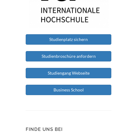
Studienplatz sichern
Studienbroschüre anfordern
Studiengang Webseite
Business School
FINDE UNS BEI