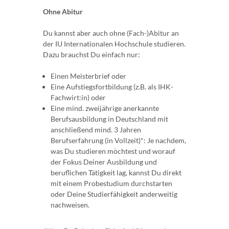
Ohne Abitur
Du kannst aber auch ohne (Fach-)Abitur an
der IU Internationalen Hochschule studieren.
Dazu brauchst Du einfach nur:
Einen Meisterbrief oder
Eine Aufstiegsfortbildung (z.B. als IHK-
Fachwirt:in) oder
Eine mind. zweijährige anerkannte
Berufsausbildung in Deutschland mit
anschließend mind. 3 Jahren
Berufserfahrung (in Vollzeit)*: Je nachdem,
was Du studieren möchtest und worauf
der Fokus Deiner Ausbildung und
beruflichen Tätigkeit lag, kannst Du direkt
mit einem Probestudium durchstarten
oder Deine Studierfähigkeit anderweitig
nachweisen.