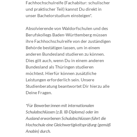
Fachhochschulreife (Fachabitur: schulischer
und praktischer Teil) kannst Du direkt in
unser Bachelorstudium einsteigen*.
Absolvierende von Waldorfschulen und des
Berufskollegs Baden-Württemberg müssen
ihre Fachhochschulreife von der zuständigen
Behörde bestätigen lassen, um in einem
anderen Bundesland studieren zu können.
Dies gilt auch, wenn Du in einem anderen
Bundesland als Thüringen studieren
möchtest. Hierfür können zusätzliche
Leistungen erforderlich sein. Unsere
Studienberatung beantwortet Dir hierzu alle
Deine Fragen.
*Für Bewerber:innen mit internationalen
Schulabschlüssen (z.B. IB-Diploma) oder im
Ausland erworbenen Schulabschlüssen führt die
Hochschule eine Gleichwertigkeitsprüfung (gemäß
Anabin) durch.