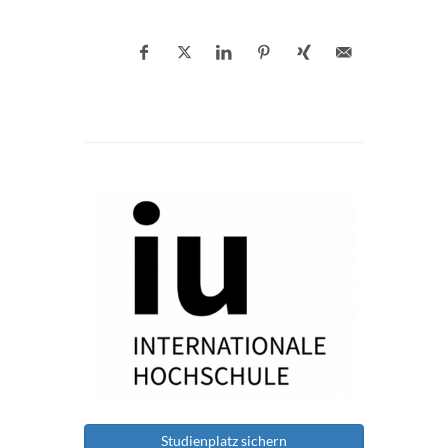
Studienplatz sichern