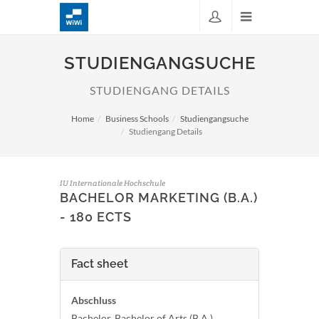
STUDIENGANGSUCHE
STUDIENGANG DETAILS
Home
Business Schools
Studiengangsuche
Studiengang Details
IU Internationale Hochschule
BACHELOR MARKETING (B.A.)
- 180 ECTS
Fact sheet
Abschluss
Bachelor, Bachelor of Arts (B.A.)