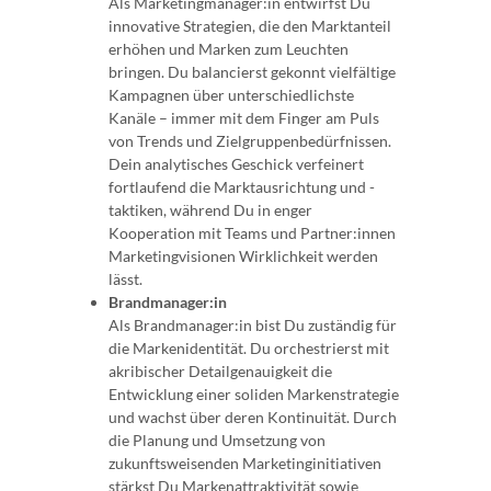
Als Marketingmanager:in entwirfst Du
innovative Strategien, die den Marktanteil
erhöhen und Marken zum Leuchten
bringen. Du balancierst gekonnt vielfältige
Kampagnen über unterschiedlichste
Kanäle – immer mit dem Finger am Puls
von Trends und Zielgruppenbedürfnissen.
Dein analytisches Geschick verfeinert
fortlaufend die Marktausrichtung und -
taktiken, während Du in enger
Kooperation mit Teams und Partner:innen
Marketingvisionen Wirklichkeit werden
lässt.
Brandmanager:in
Als Brandmanager:in bist Du zuständig für
die Markenidentität. Du orchestrierst mit
akribischer Detailgenauigkeit die
Entwicklung einer soliden Markenstrategie
und wachst über deren Kontinuität. Durch
die Planung und Umsetzung von
zukunftsweisenden Marketinginitiativen
stärkst Du Markenattraktivität sowie