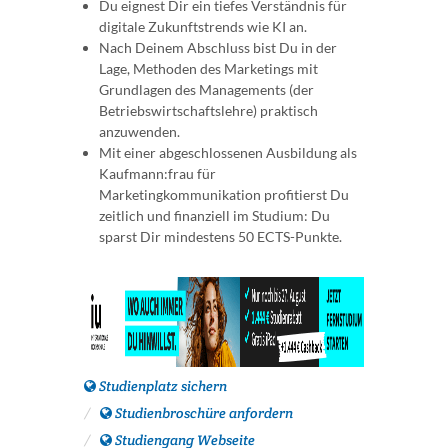
Du eignest Dir ein tiefes Verständnis für
digitale Zukunftstrends wie KI an.
Nach Deinem Abschluss bist Du in der
Lage, Methoden des Marketings mit
Grundlagen des Managements (der
Betriebswirtschaftslehre) praktisch
anzuwenden.
Mit einer abgeschlossenen Ausbildung als
Kaufmann:frau für
Marketingkommunikation profitierst Du
zeitlich und finanziell im Studium: Du
sparst Dir mindestens 50 ECTS-Punkte.
Studienplatz sichern
Studienbroschüre anfordern
Studiengang Webseite