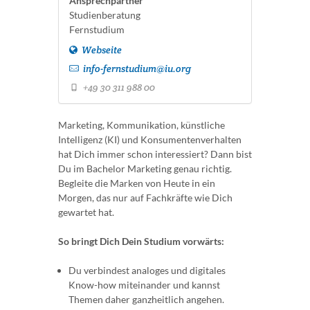
Ansprechpartner
Studienberatung
Fernstudium
Webseite
info-fernstudium@iu.org
+49 30 311 988 00
Marketing, Kommunikation, künstliche
Intelligenz (KI) und Konsumentenverhalten
hat Dich immer schon interessiert? Dann bist
Du im Bachelor Marketing genau richtig.
Begleite die Marken von Heute in ein
Morgen, das nur auf Fachkräfte wie Dich
gewartet hat.
So bringt Dich Dein Studium vorwärts:
Du verbindest analoges und digitales
Know-how miteinander und kannst
Themen daher ganzheitlich angehen.