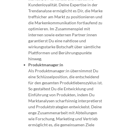
Kundenloyalität. Deine Expertise in der
Trendanalyse ermöglicht es Dir, die Marke
treffsicher am Markt zu positionieren und
die Markenkommunikation fortlaufend zu
optimieren. Im Zusammenspiel mit
internen sowie externen Partner:innen
garantierst Du eine nahtlose und
wirkungsstarke Botschaft über sämtliche
Plattformen und Berührungspunkte
hinweg.
Produktmanager:in
Als Produktmanager:in übernimmst Du
eine Schlüsselposition, die entscheidend
für den gesamten Produktlebenszyklus ist.
So gestaltest Du die Entwicklung und
Einführung von Produkten, indem Du
Marktanalysen scharfsinnig interpretierst
und Produktstrategien entwickelst. Deine
enge Zusammenarbeit mit Abteilungen
wie Forschung, Marketing und Vertrieb
ermöglicht es, die gemeinsamen Ziele