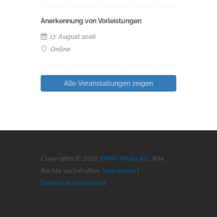
Anerkennung von Vorleistungen
17. August 2026
Online
Alle Veranstaltungen zeigen
Copyrights © 2026
WiWi-Media AG
. Alle
Rechte vorbehalten.
Impressum
|
Datenschutzerkärung