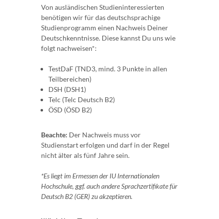
Von ausländischen Studieninteressierten
benötigen wir für das deutschsprachige
Studienprogramm einen Nachweis Deiner
Deutschkenntnisse. Diese kannst Du uns wie
folgt nachweisen*:
TestDaF (TND3, mind. 3 Punkte in allen
Teilbereichen)
DSH (DSH1)
Telc (Telc Deutsch B2)
ÖSD (ÖSD B2)
Beachte:
Der Nachweis muss vor
Studienstart erfolgen und darf in der Regel
nicht älter als fünf Jahre sein.
*Es liegt im Ermessen der IU Internationalen
Hochschule, ggf. auch andere Sprachzertifikate für
Deutsch B2 (GER) zu akzeptieren.