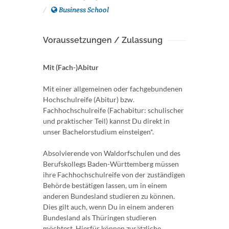
Business School
Voraussetzungen / Zulassung
Mit (Fach-)Abitur
Mit einer allgemeinen oder fachgebundenen
Hochschulreife (Abitur) bzw.
Fachhochschulreife (Fachabitur: schulischer
und praktischer Teil) kannst Du direkt in
unser Bachelorstudium einsteigen*.
Absolvierende von Waldorfschulen und des
Berufskollegs Baden-Württemberg müssen
ihre Fachhochschulreife von der zuständigen
Behörde bestätigen lassen, um in einem
anderen Bundesland studieren zu können.
Dies gilt auch, wenn Du in einem anderen
Bundesland als Thüringen studieren
möchtest. Hierfür können zusätzliche