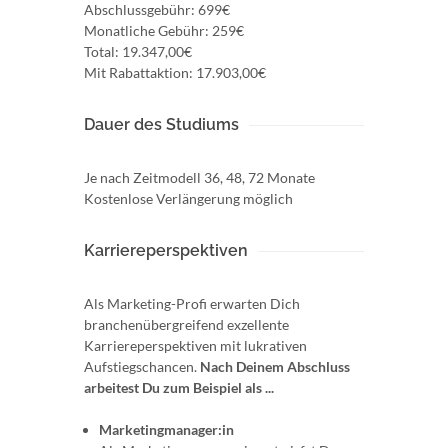
Abschlussgebühr: 699€
Monatliche Gebühr: 259€
Total: 19.347,00€
Mit Rabattaktion: 17.903,00€
Dauer des Studiums
Je nach Zeitmodell 36, 48, 72 Monate
Kostenlose Verlängerung möglich
Karriereperspektiven
Als Marketing-Profi erwarten Dich
branchenübergreifend exzellente
Karriereperspektiven mit lukrativen
Aufstiegschancen.
Nach Deinem Abschluss
arbeitest Du zum Beispiel als ...
Marketingmanager:in