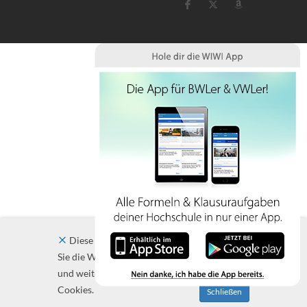
Diese Website verwendet Cookies. Indem
Sie die Website und ihre Angebote nutzen
und weiter navigieren, akzeptieren Sie diese
Cookies.
Schließen