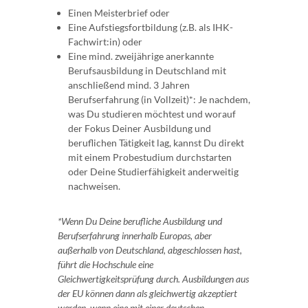
Einen Meisterbrief oder
Eine Aufstiegsfortbildung (z.B. als IHK-
Fachwirt:in) oder
Eine mind. zweijährige anerkannte
Berufsausbildung in Deutschland mit
anschließend mind. 3 Jahren
Berufserfahrung (in Vollzeit)*: Je nachdem,
was Du studieren möchtest und worauf
der Fokus Deiner Ausbildung und
beruflichen Tätigkeit lag, kannst Du direkt
mit einem Probestudium durchstarten
oder Deine Studierfähigkeit anderweitig
nachweisen.
*Wenn Du Deine berufliche Ausbildung und
Berufserfahrung innerhalb Europas, aber
außerhalb von Deutschland, abgeschlossen hast,
führt die Hochschule eine
Gleichwertigkeitsprüfung durch. Ausbildungen aus
der EU können dann als gleichwertig akzeptiert
werden, wenn eine mit einer deutschen