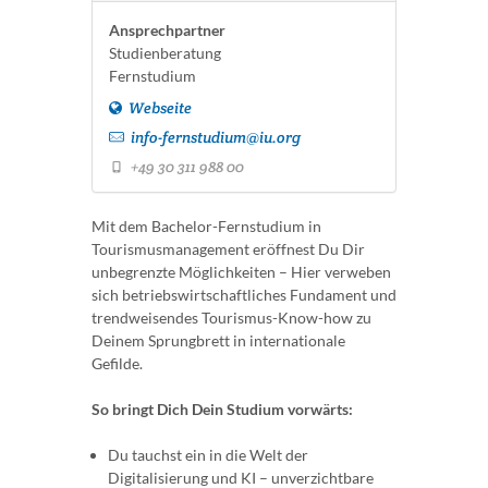
Ansprechpartner
Studienberatung
Fernstudium
Webseite
info-fernstudium@iu.org
+49 30 311 988 00
Mit dem Bachelor-Fernstudium in
Tourismusmanagement eröffnest Du Dir
unbegrenzte Möglichkeiten – Hier verweben
sich betriebswirtschaftliches Fundament und
trendweisendes Tourismus-Know-how zu
Deinem Sprungbrett in internationale
Gefilde.
So bringt Dich Dein Studium vorwärts:
Du tauchst ein in die Welt der
Digitalisierung und KI – unverzichtbare