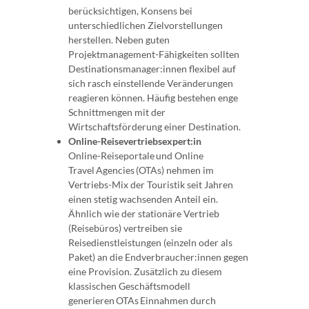
berücksichtigen, Konsens bei
unterschiedlichen Zielvorstellungen
herstellen. Neben guten
Projektmanagement-Fähigkeiten sollten
Destinationsmanager:innen flexibel auf
sich rasch einstellende Veränderungen
reagieren können. Häufig bestehen enge
Schnittmengen mit der
Wirtschaftsförderung einer Destination.
Online-Reisevertriebsexpert:in
Online-Reiseportale und Online
Travel Agencies (OTAs) nehmen im
Vertriebs-Mix der Touristik seit Jahren
einen stetig wachsenden Anteil ein.
Ähnlich wie der stationäre Vertrieb
(Reisebüros) vertreiben sie
Reisedienstleistungen (einzeln oder als
Paket) an die Endverbraucher:innen gegen
eine Provision. Zusätzlich zu diesem
klassischen Geschäftsmodell
generieren OTAs Einnahmen durch