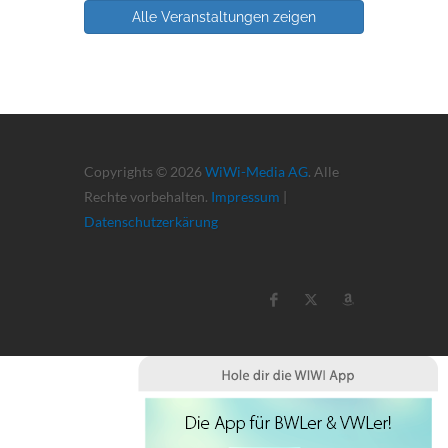
Alle Veranstaltungen zeigen
Copyrights © 2026
WiWi-Media AG
. Alle
Rechte vorbehalten.
Impressum
|
Datenschutzerkärung