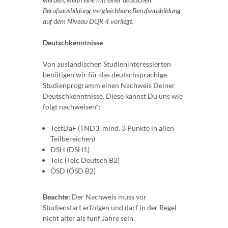
Berufsausbildung vergleichbare Berufsausbildung
auf dem Niveau DQR 4 vorliegt.
Deutschkenntnisse
Von ausländischen Studieninteressierten
benötigen wir für das deutschsprachige
Studienprogramm einen Nachweis Deiner
Deutschkenntnisse. Diese kannst Du uns wie
folgt nachweisen*:
TestDaF (TND3, mind. 3 Punkte in allen
Teilbereichen)
DSH (DSH1)
Telc (Telc Deutsch B2)
ÖSD (ÖSD B2)
Beachte:
Der Nachweis muss vor
Studienstart erfolgen und darf in der Regel
nicht älter als fünf Jahre sein.