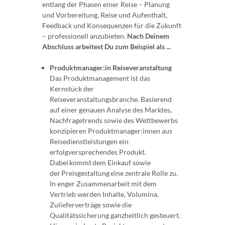
entlang der Phasen einer Reise – Planung
und Vorbereitung, Reise und Aufenthalt,
Feedback und Konsequenzen für die Zukunft
– professionell anzubieten.
Nach Deinem
Abschluss arbeitest Du zum Beispiel als ...
Produktmanager:in Reiseveranstaltung
Das Produktmanagement ist das
Kernstück der
Reiseveranstaltungsbranche. Basierend
auf einer genauen Analyse des Marktes,
Nachfragetrends sowie des Wettbewerbs
konzipieren Produktmanager:innen aus
Reisedienstleistungen ein
erfolgversprechendes Produkt.
Dabei kommt dem Einkauf sowie
der Preisgestaltung eine zentrale Rolle zu.
In enger Zusammenarbeit mit dem
Vertrieb werden Inhalte, Volumina,
Zulieferverträge sowie die
Qualitätssicherung ganzheitlich gesteuert.