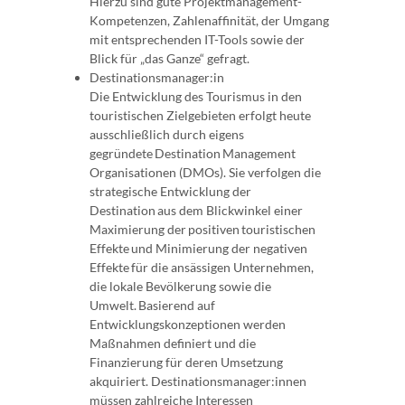
Hierzu sind gute Projektmanagement-
Kompetenzen, Zahlenaffinität, der Umgang
mit entsprechenden IT-Tools sowie der
Blick für „das Ganze“ gefragt.
Destinationsmanager:in
Die Entwicklung des Tourismus in den
touristischen Zielgebieten erfolgt heute
ausschließlich durch eigens
gegründete Destination Management
Organisationen (DMOs). Sie verfolgen die
strategische Entwicklung der
Destination aus dem Blickwinkel einer
Maximierung der positiven touristischen
Effekte und Minimierung der negativen
Effekte für die ansässigen Unternehmen,
die lokale Bevölkerung sowie die
Umwelt. Basierend auf
Entwicklungskonzeptionen werden
Maßnahmen definiert und die
Finanzierung für deren Umsetzung
akquiriert. Destinationsmanager:innen
müssen zahlreiche Interessen