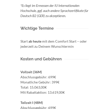
*Es liegt im Ermessen der IU Internationalen
Hochschule, ggf. auch andere Sprachzertifikate für
Deutsch B2 (GER) zu akzeptieren.
Wichtige Termine
Start
ab heute
mit dem Comfort Start – oder
jederzeit zu Deinem Wunschtermin
Kosten und Gebühren
Vollzeit (36M)
Abschlussgebühr: 699€
Monatliche Gebühr: 399€
Total: 15.063,00€
Mit Rabattaktion: 13.619,00€
Teilzeit I (48M)
Abschlussgebühr: 699€