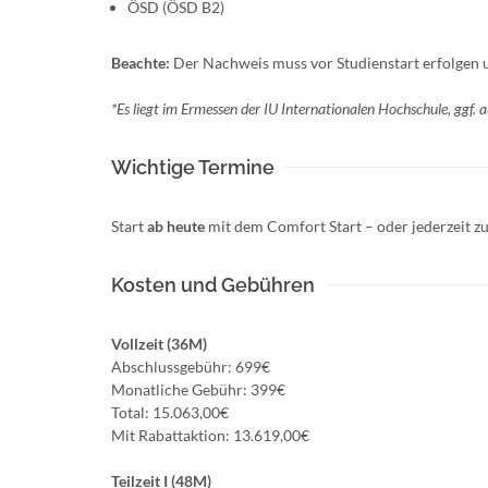
ÖSD (ÖSD B2)
Beachte:
Der Nachweis muss vor Studienstart erfolgen und
*Es liegt im Ermessen der IU Internationalen Hochschule, ggf. 
Wichtige Termine
Start
ab heute
mit dem Comfort Start – oder jederzeit
Kosten und Gebühren
Vollzeit (36M)
Abschlussgebühr: 699€
Monatliche Gebühr: 399€
Total: 15.063,00€
Mit Rabattaktion: 13.619,00€
Teilzeit I (48M)