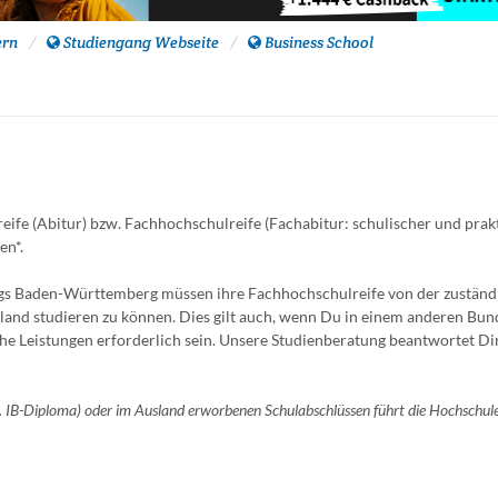
ern
Studiengang Webseite
Business School
ife (Abitur) bzw. Fachhochschulreife (Fachabitur: schulischer und prak
en*.
egs Baden-Württemberg müssen ihre Fachhochschulreife von der zuständ
land studieren zu können. Dies gilt auch, wenn Du in einem anderen Bun
he Leistungen erforderlich sein. Unsere Studienberatung beantwortet Di
B. IB-Diploma) oder im Ausland erworbenen Schulabschlüssen führt die Hochschule