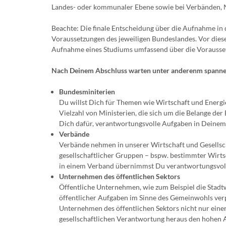
Landes- oder kommunaler Ebene sowie bei Verbänden
Beachte: Die finale Entscheidung über die Aufnahme in 
Voraussetzungen des jeweiligen Bundeslandes. Vor diese
Aufnahme eines Studiums umfassend über die Vorausset
Nach Deinem Abschluss warten unter anderenm spannend
Bundesminiterien
Du willst Dich für Themen wie Wirtschaft und Energi
Vielzahl von Ministerien, die sich um die Belange de
Dich dafür, verantwortungsvolle Aufgaben in Dein
Verbände
Verbände nehmen in unserer Wirtschaft und Gesellsch
gesellschaftlicher Gruppen – bspw. bestimmter Wirtsc
in einem Verband übernimmst Du verantwortungsvolle
Unternehmen des öffentlichen Sektors
Öffentliche Unternehmen, wie zum Beispiel die Stad
öffentlicher Aufgaben im Sinne des Gemeinwohls verp
Unternehmen des öffentlichen Sektors nicht nur ein
gesellschaftlichen Verantwortung heraus den hohen A