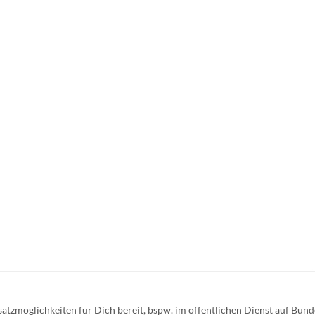
tzmöglichkeiten für Dich bereit, bspw. im öffentlichen Dienst auf Bunde