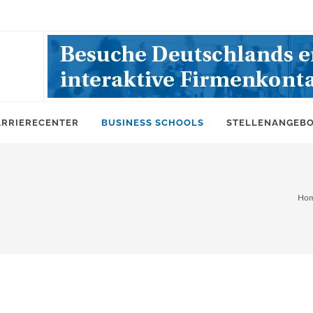
ARRIERECENTER
BUSINESS SCHOOLS
STELLENANGEB
Ho