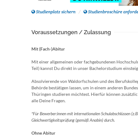
Studienplatz sichern
Studienbroschüre anford
Voraussetzungen / Zulassung
Mit (Fach-)Abitur
Mit einer allgemeinen oder fachgebundenen Hochschulre
Teil) kannst Du direkt in unser Bachelorstudium einsteig
Absolvierende von Waldorfschulen und des Berufskoll
Behörde bestätigen lassen, um in einem anderen Bundes
Thüringen studieren möchtest. Hierfür können zusätzlic
alle Deine Fragen.
*Für Bewerber:innen mit internationalen Schulabschlüssen (z.
Gleichwertigkeitsprüfung (gemäß Anabin) durch.
Ohne Abitur