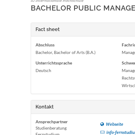
IU Internationale Hochschule
BACHELOR PUBLIC MANAGEME
Fact sheet
Abschluss
Fachri
Bachelor, Bachelor of Arts (B.A.)
Manag
Unterrichtssprache
Schwe
Deutsch
Manage
Rechts
Wirtsc
Kontakt
Ansprechpartner
Webseite
Studienberatung
info-fernstudi
Fernstudium