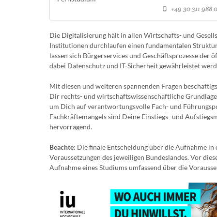
+49 30 311 988 
Die Digitalisierung hält in allen Wirtschafts- und Gesel
Institutionen durchlaufen einen fundamentalen Strukt
lassen sich Bürgerservices und Geschäftsprozesse der 
dabei Datenschutz und IT-Sicherheit gewährleistet wer
Mit diesen und weiteren spannenden Fragen beschäftig
Dir rechts- und wirtschaftswissenschaftliche Grundlag
um Dich auf verantwortungsvolle Fach- und Führungspos
Fachkräftemangels sind Deine Einstiegs- und Aufstieg
hervorragend.
Beachte:
Die finale Entscheidung über die Aufnahme in d
Voraussetzungen des jeweiligen Bundeslandes. Vor diese
Aufnahme eines Studiums umfassend über die Vorausset