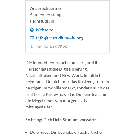
Ansprechpartner
Studienberatung
Fernstudium
Webseite
info-fernstudium@iu.org
+49 30 311 988 00
Die Immobilienbranche pulsiert, und ihr
Herzschlag ist die Digitalisierung,
Nachhaltigkeit und New Work. Inhaltlich
bekommst Du nicht nur das Rüstzeug für den
heutigen Immobilienmarkt, sondern auch das
praktische Know-how, das Du benötigst, um
die Megatrends von morgen aktiv
mitzugestalten.
So bringt Dich Dein Studium vorwärts:
Du eignest Dir betriebswirtschaftliche