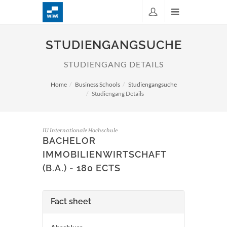
STUDIENGANGSUCHE
STUDIENGANG DETAILS
Home
Business Schools
Studiengangsuche
Studiengang Details
IU Internationale Hochschule
BACHELOR
IMMOBILIENWIRTSCHAFT
(B.A.) - 180 ECTS
Fact sheet