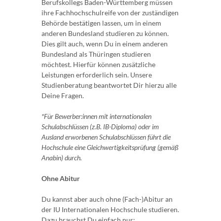
Berufskollegs Baden-Württemberg müssen
ihre Fachhochschulreife von der zuständigen
Behörde bestätigen lassen, um in einem
anderen Bundesland studieren zu können.
Dies gilt auch, wenn Du in einem anderen
Bundesland als Thüringen studieren
möchtest. Hierfür können zusätzliche
Leistungen erforderlich sein. Unsere
Studienberatung beantwortet Dir hierzu alle
Deine Fragen.
*Für Bewerber:innen mit internationalen
Schulabschlüssen (z.B. IB-Diploma) oder im
Ausland erworbenen Schulabschlüssen führt die
Hochschule eine Gleichwertigkeitsprüfung (gemäß
Anabin) durch.
Ohne Abitur
Du kannst aber auch ohne (Fach-)Abitur an
der IU Internationalen Hochschule studieren.
Dazu brauchst Du einfach nur: