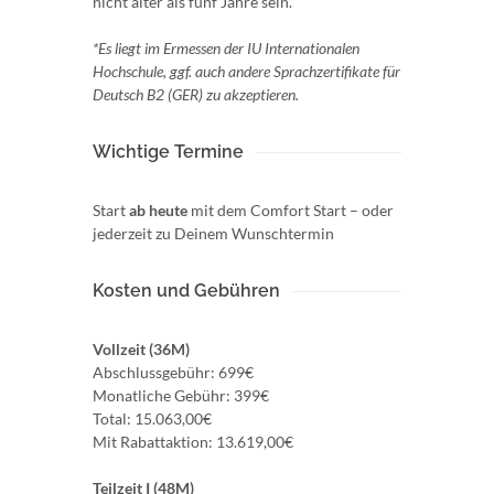
nicht älter als fünf Jahre sein.
*Es liegt im Ermessen der IU Internationalen
Hochschule, ggf. auch andere Sprachzertifikate für
Deutsch B2 (GER) zu akzeptieren.
Wichtige Termine
Start
ab heute
mit dem Comfort Start – oder
jederzeit zu Deinem Wunschtermin
Kosten und Gebühren
Vollzeit (36M)
Abschlussgebühr: 699€
Monatliche Gebühr: 399€
Total: 15.063,00€
Mit Rabattaktion: 13.619,00€
Teilzeit I (48M)