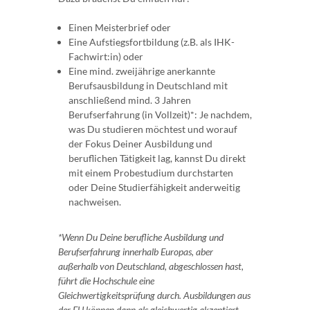
Einen Meisterbrief oder
Eine Aufstiegsfortbildung (z.B. als IHK-
Fachwirt:in) oder
Eine mind. zweijährige anerkannte
Berufsausbildung in Deutschland mit
anschließend mind. 3 Jahren
Berufserfahrung (in Vollzeit)*: Je nachdem,
was Du studieren möchtest und worauf
der Fokus Deiner Ausbildung und
beruflichen Tätigkeit lag, kannst Du direkt
mit einem Probestudium durchstarten
oder Deine Studierfähigkeit anderweitig
nachweisen.
*Wenn Du Deine berufliche Ausbildung und
Berufserfahrung innerhalb Europas, aber
außerhalb von Deutschland, abgeschlossen hast,
führt die Hochschule eine
Gleichwertigkeitsprüfung durch. Ausbildungen aus
der EU können dann als gleichwertig akzeptiert