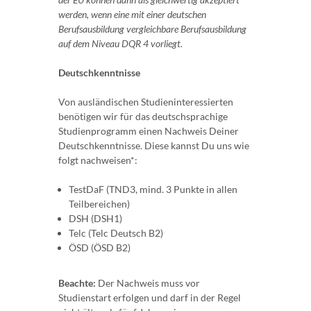
werden, wenn eine mit einer deutschen
Berufsausbildung vergleichbare Berufsausbildung
auf dem Niveau DQR 4 vorliegt.
Deutschkenntnisse
Von ausländischen Studieninteressierten
benötigen wir für das deutschsprachige
Studienprogramm einen Nachweis Deiner
Deutschkenntnisse. Diese kannst Du uns wie
folgt nachweisen*:
TestDaF (TND3, mind. 3 Punkte in allen
Teilbereichen)
DSH (DSH1)
Telc (Telc Deutsch B2)
ÖSD (ÖSD B2)
Beachte:
Der Nachweis muss vor
Studienstart erfolgen und darf in der Regel