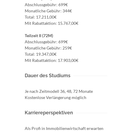
Abschlussgebühr: 699€
Monatliche Gebühr: 344€
Total: 17.211,00€
Mit Rabattaktion: 15.767,00€
Teilzeit II (72M)
Abschlussgebühr: 699€
Monatliche Gebühr: 259€
Total: 19.347,00€
Mit Rabattaktion: 17.903,00€
Dauer des Studiums
Je nach Zeitmodell 36, 48, 72 Monate
Kostenlose Verlängerung möglich
Karriereperspektiven
Als Profi in Immobilienwirtschaft erwarten