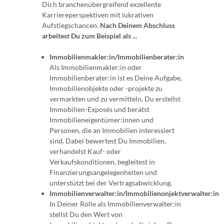
Dich branchenübergreifend exzellente
Karriereperspektiven mit lukrativen
Aufstiegschancen.
Nach Deinem Abschluss
arbeitest Du zum Beispiel als ...
Immobilienmakler:in/Immobilienberater:in
Als Immobilienmakler:in oder
Immobilienberater:in ist es Deine Aufgabe,
Immobilienobjekte oder -projekte zu
vermarkten und zu vermitteln. Du erstellst
Immobilien-Exposés und berätst
Immobilieneigentümer:innen und
Personen, die an Immobilien interessiert
sind. Dabei bewertest Du Immobilien,
verhandelst Kauf- oder
Verkaufskonditionen, begleitest in
Finanzierungsangelegenheiten und
unterstützt bei der Vertragsabwicklung.
Immobilienverwalter:in/Immobilienonjektverwalter:in
In Deiner Rolle als Immobilienverwalter:in
stellst Du den Wert von