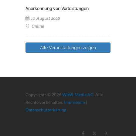
Anerkennung von Vorleistungen
17. August 2026
Online
Alle Veranstaltungen zeigen
Copyrights © 2026
WiWi-Media AG
. Alle
Rechte vorbehalten.
Impressum
|
Datenschutzerkärung